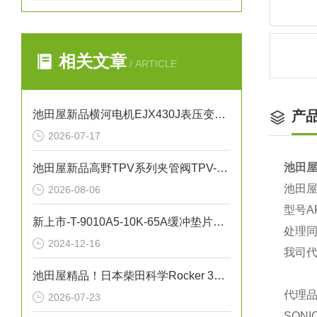
相关文章
/ ARTICLE
池田屋新品横河电机EJX430J表压变送器
产
2026-07-17
池田屋
池田屋新品高野TPV系列夹管阀TPV-N040正式发布
池田屋
2026-08-06
型号A
新上市-T-9010A5-10K-65A缓冲垫片NICHIAS
处理
2024-12-16
我司
池田屋精品！日本柴田科学Rocker 300干式真空泵
代理品
2026-07-23
SON