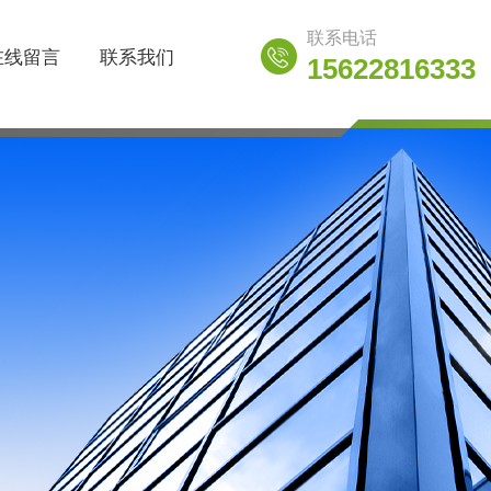
联系电话
在线留言
联系我们
15622816333