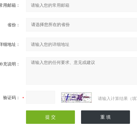
常用邮箱：
省份：
详细地址：
补充说明：
验证码：
请输入计算结果（填