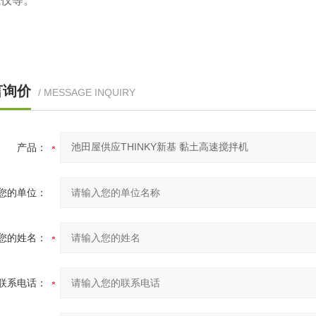
试仪等。
言询价
/ MESSAGE INQUIRY
产品：
您的单位：
您的姓名：
联系电话：