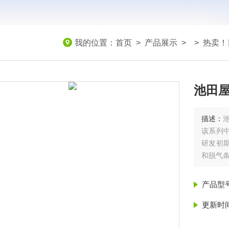
我的位置：
首页
>
产品展示
> >
热卖！
池田屋
描述：
池
该系列中
研发初
和脱气
产品型
更新时