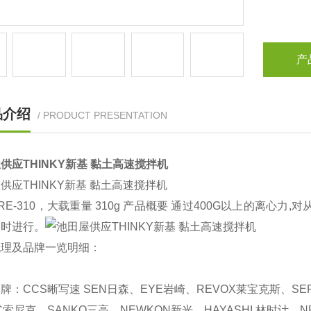
产
品介绍
/ PRODUCT PRESENTATION
供应THINKY新基 黏土高速搅拌机
供应THINKY新基 黏土高速搅拌机
RE-310，大载重量 310g 产品概要 通过400G以上的离
同时进行。
代理及品牌一览明细：
牌：CCS晰写速 SEN日森、EYE岩崎、REVOX莱宝克斯、SE
IC索尼克、SANKO三高、NEWKON新光、HAYASHI 林时计、