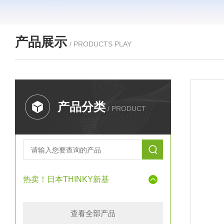
产品展示
/ PRODUCTS PLAY
产品分类
/ PRODUCT
热卖！日本THINKY新基
查看全部产品