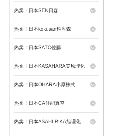
热卖！日本SEN日森
热卖！日本kokusan科库森
热卖！日本SATO佐藤
热卖！日本KASAHARA笠原理化
热卖！日本OHARA小原株式
热卖！日本CA佳能真空
热卖！日本ASAHI-RIKA旭理化