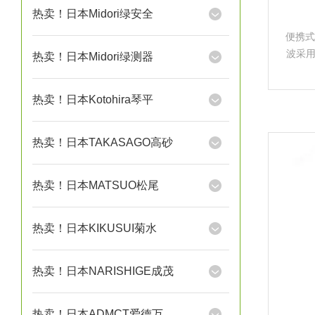
热卖！日本Midori绿安全
便携式
波采
热卖！日本Midori绿测器
2ch
MM-
热卖！日本Kotohira琴平
热卖！日本TAKASAGO高砂
热卖！日本MATSUO松尾
热卖！日本KIKUSUI菊水
热卖！日本NARISHIGE成茂
热卖！日本ADMCT爱德万