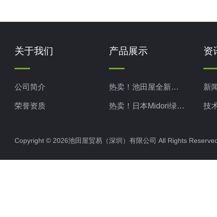
关于我们
产品展示
资
公司简介
热卖！池田屋全新现货
新
荣誉资质
热卖！日本Midori绿安全
技
热卖！日本Midori绿测器
Copyright © 2026池田屋贸易（深圳）有限公司 All Rights Rese
热卖！日本Kotohira琴平
热卖！日本TAKASAGO高砂
热卖！日本MATSUO松尾
热卖！日本KIKUSUI菊水