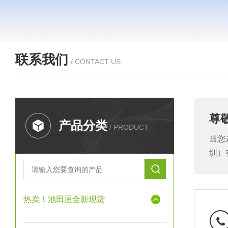
联系我们
/ CONTACT US
尊
产品分类
/ PRODUCT
当您
圳）
热卖！池田屋全新现货