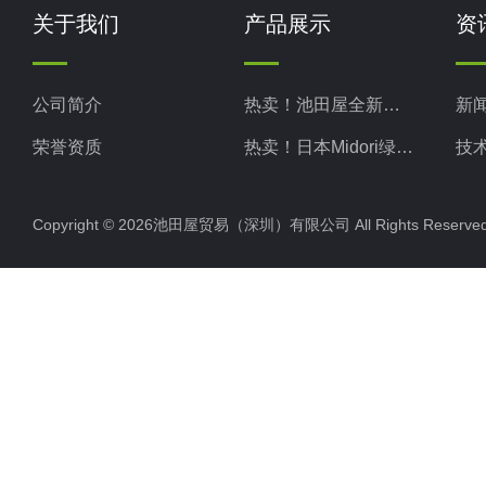
关于我们
产品展示
资
公司简介
热卖！池田屋全新现货
新
荣誉资质
热卖！日本Midori绿安全
技
热卖！日本Midori绿测器
Copyright © 2026池田屋贸易（深圳）有限公司 All Rights Rese
热卖！日本Kotohira琴平
热卖！日本TAKASAGO高砂
热卖！日本MATSUO松尾
热卖！日本KIKUSUI菊水
热卖！日本NARISHIGE成茂
热卖！日本ADMCT爱德万
热卖！日本SERIC索莱克