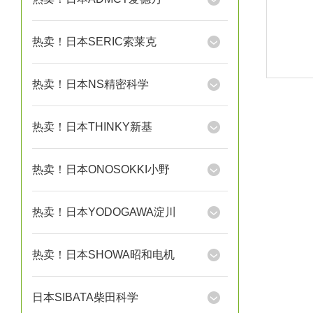
热卖！日本SERIC索莱克
热卖！日本NS精密科学
热卖！日本THINKY新基
热卖！日本ONOSOKKI小野
热卖！日本YODOGAWA淀川
热卖！日本SHOWA昭和电机
日本SIBATA柴田科学