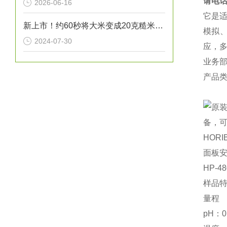
请电话
2026-06-16
它是适
新上市！约60秒将大米变成20克糙米样品！电动按摩器TR-260
模拟、
2024-07-30
应，
业务
产品
备，
HORI
面板安
HP-
样品
量程
pH：0 