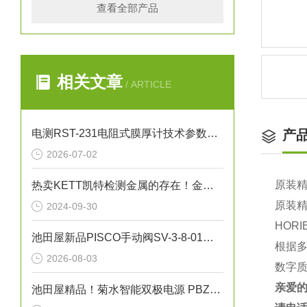
查看全部产品
相关文章
/ ARTICLE
电测RST-231电阻式膜厚计技术参数与应用解析
产
2026-07-02
原装精
热卖KETT凯特检测金属的存在！金属探测器 EB-610
原装精
2024-09-30
HOR
池田屋新品PISCO手动阀SV-3-8-01正式发布
根据
2026-08-03
数字
亲爱
池田屋精品！菊水智能双极电源 PBZ40-10 参数介绍