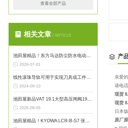
查看全部产品
相关文章
/ ARTICLE
池田屋精品！东方马达防尘防水电动机 FPW425 参数介绍
产
2026-07-01
亲爱
线性滚珠导轨可用于实现刀具或工件的精确直线运动
请电
2024-09-13
现货 
池田屋新品VAT 19.1大型高压闸阀19158-PE44正式发布
现货 
2026-08-05
日本饭
原厂原
池田屋精品！KYOWA LCR-B-S7 张力计用载荷传感器