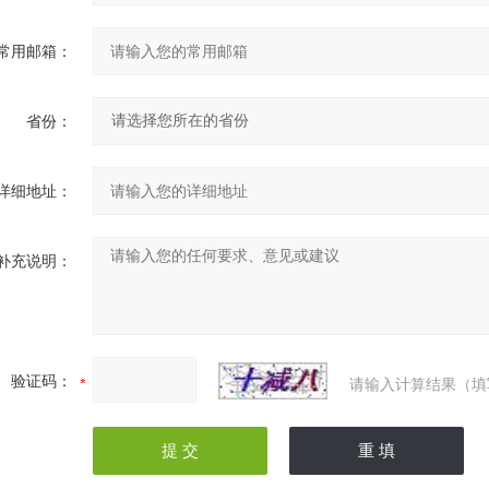
常用邮箱：
省份：
详细地址：
补充说明：
验证码：
请输入计算结果（填