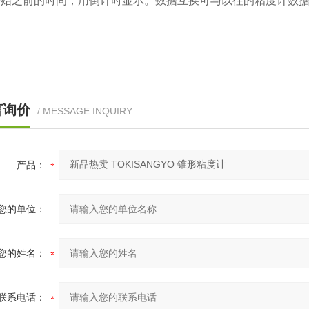
始之前的时间，用倒计时显示。数据互换可与以往的粘度计数据互
言询价
/ MESSAGE INQUIRY
产品：
您的单位：
您的姓名：
联系电话：