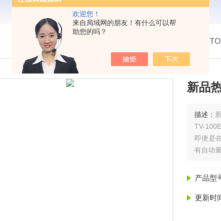
欢迎您！
来自局域网的朋友！有什么可以帮
助您的吗？
我的位置：
首页
>
产品展示
> >
日本TO
新品热
描述：
新
TV-1
即便是
有自动
产品型
更新时