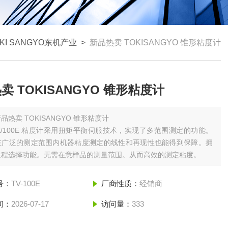
KI SANGYO东机产业
>
新品热卖 TOKISANGYO 锥形粘度计
卖 TOKISANGYO 锥形粘度计
品热卖 TOKISANGYO 锥形粘度计
00E/100E 粘度计采用扭矩平衡伺服技术，实现了多范围测定的功能。
在广泛的测定范围内机器粘度测定的线性和再现性也能得到保障。拥
量程选择功能。无需在意样品的测量范围。从而高效的测定粘度。
号：
TV-100E
厂商性质：
经销商
间：
2026-07-17
访问量：
333