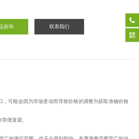
品咨询
联系我们
口，可能会因为市场变动而导致价格的调整为获取准确价格
作简便直观。
在宽广的测定范围，也不会受到影响。多重测量范围宽广的动