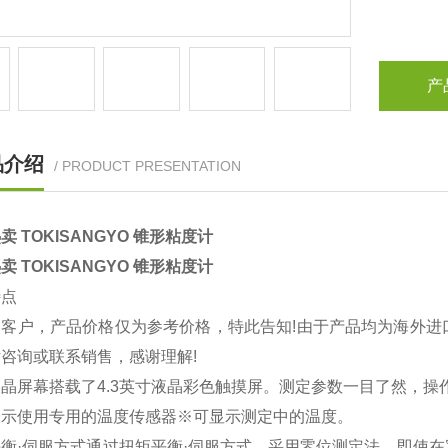
产
品介绍
/ PRODUCT PRESENTATION
卖 TOKISANGYO 锥形粘度计
卖 TOKISANGYO 锥形粘度计
特点
的客户，产品价格仅为参考价格，特此告知!由于产品均为海外进
咨询或联系销售，感谢理解!
晶屏幕搭载了4.3英寸液晶彩色触摸屏。测定参数一目了然，操
表示使用专用的温度传感器※可显示测定中的温度。
平衡·伺服方式通过扭矩平衡·伺服方式，采用零位测定法。即使