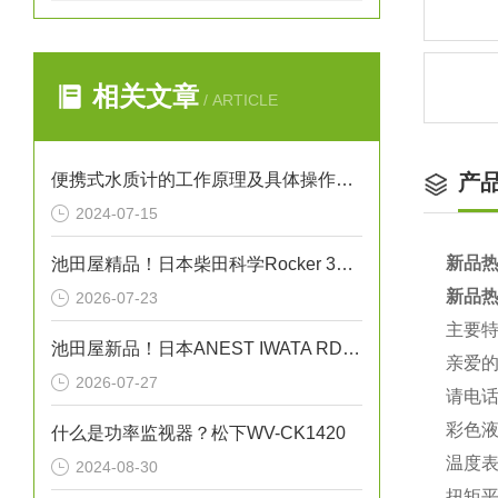
相关文章
/ ARTICLE
便携式水质计的工作原理及具体操作步骤
产
2024-07-15
新品热
池田屋精品！日本柴田科学Rocker 300干式真空泵
新品热
2026-07-23
主要
池田屋新品！日本ANEST IWATA RDG-150C高温冷冻式空气干燥机
亲爱
2026-07-27
请电话
彩色液
什么是功率监视器？松下WV-CK1420
温度
2024-08-30
扭矩