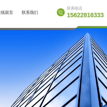
联系电话
在线留言
联系我们
15622816333