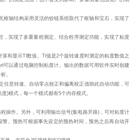
无枢轴结构采用灵活的铰链系统取代了枢轴和宝石，实现了
定量程，实现了多重量程测定。结合程序测定功能，实现了粘度
能计算和显示TI数值。TI值是2个旋转速度时测定的粘度数值之
-chart可以通过电脑控制粘度计。输出的数据可用软件实时创建
分析。
度之间设定任意转速。自动零点校正和偏离校正借助此自动功能，可
度)模式，每一个模式都有5个内存模式。
程操作。另外，可利用输出信号(集电路开路)，可对粘度计
报警。预热可根据事先设定的预热时间，预热之后再自动开