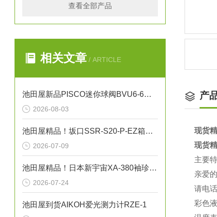
查看全部产品
相关文章
/ ARTICLE
池田屋新品PISCO迷你球阀BVU6-6正式发布
产
2026-08-03
现货精
池田屋精品！坂口SSR-S20-P-EZ箱式温度控制器技术参数
现货精
2026-07-09
主要
池田屋精品！日本新宇宙XA-380袖珍型可燃气体探测器
亲爱
2026-07-24
请电话
彩色液
池田屋到货AIKOH爱光测力计RZE-1