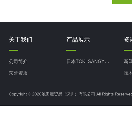
关于我们
产品展示
资
公司简介
日本TOKI SANGYO东机产业
新
荣誉资质
技
Copyright © 2026池田屋贸易（深圳）有限公司 All Rights Rese