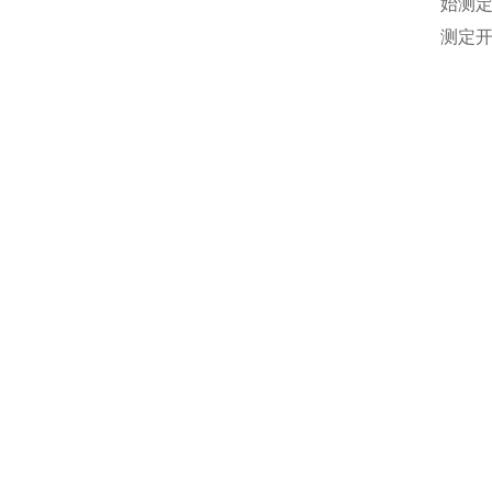
始测
测定开