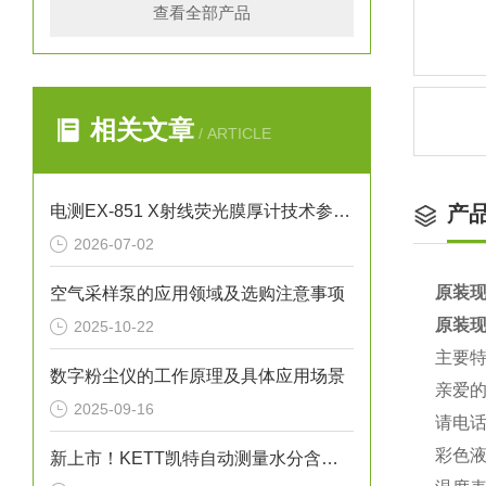
查看全部产品
相关文章
/ ARTICLE
电测EX-851 X射线荧光膜厚计技术参数与应用解析
产
2026-07-02
原装现
空气采样泵的应用领域及选购注意事项
原装现
2025-10-22
主要
数字粉尘仪的工作原理及具体应用场景
亲爱
2025-09-16
请电话
彩色液
新上市！KETT凯特自动测量水分含量！在线水分仪KB-30