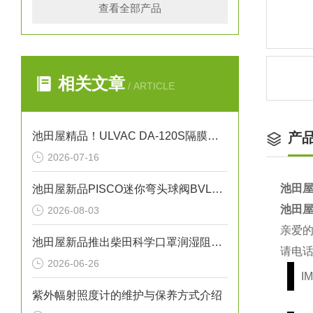
查看全部产品
相关文章
/ ARTICLE
池田屋精品！ULVAC DA-120S隔膜型干式真空泵
产
2026-07-16
池田屋供
池田屋新品PISCO迷你弯头球阀BVLC01-6正式发布
池田屋供
2026-08-03
亲爱
池田屋新品推出柴田科学口罩润湿阻力测试仪 WR-9000 参数介绍
请电话
2026-06-26
IM
紫外幅射照度计的维护与保养方式介绍