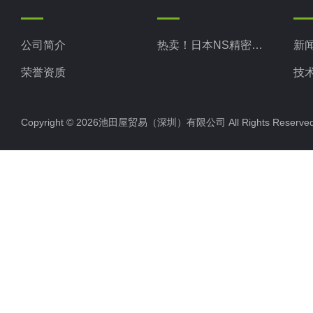
公司简介
热卖！日本NS精密科学
新
荣誉资质
技
Copyright © 2026池田屋贸易（深圳）有限公司 All Rights Rese