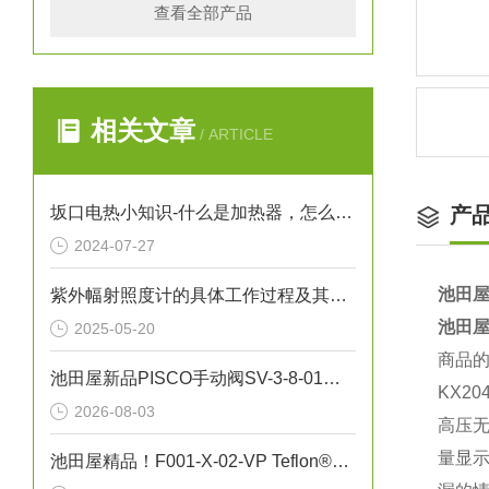
查看全部产品
相关文章
/ ARTICLE
坂口电热小知识-什么是加热器，怎么保养加热器
产
2024-07-27
池田屋
紫外幅射照度计的具体工作过程及其应用
池田屋
2025-05-20
商品
池田屋新品PISCO手动阀SV-3-8-01正式发布
KX20
2026-08-03
高压无
量显示
池田屋精品！F001-X-02-VP Teflon®真空吸笔技术参数与应用解析