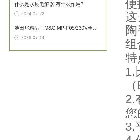
便
什么是水质电解器,有什么作用?
这
2024-02-22
陶
池田屋精品！M&C MP-F05/230V全特氟龙波纹管泵技术
2026-07-14
组
特
1
（
2
您
3