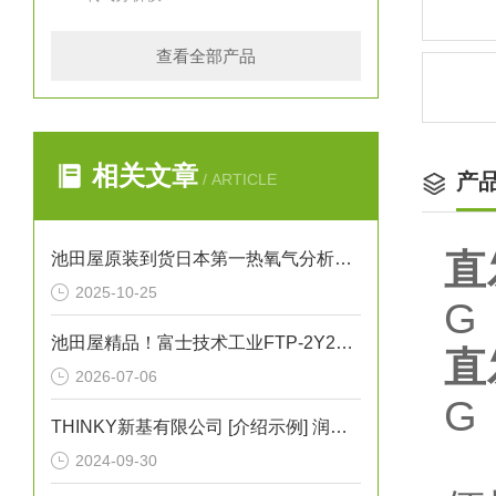
查看全部产品
相关文章
产
/ ARTICLE
直
池田屋原装到货日本第一热氧气分析仪TB-IIVN-NW25
2025-10-25
G
池田屋精品！富士技术工业FTP-2Y200-208AM-VB齿轮泵技术参数
直
2026-07-06
G
THINKY新基有限公司 [介绍示例] 润滑剂的均匀涂抹等问题
2024-09-30