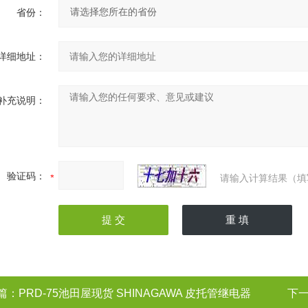
省份：
详细地址：
补充说明：
验证码：
请输入计算结果（填
篇：
PRD-75池田屋现货 SHINAGAWA 皮托管继电器
下