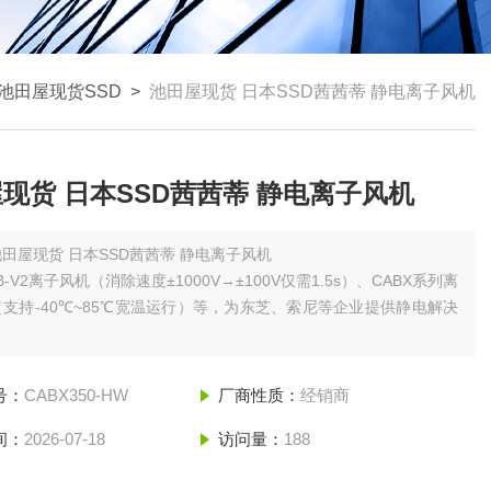
池田屋现货SSD
>
池田屋现货 日本SSD茜茜蒂 ‌静电离子风机
现货 日本SSD茜茜蒂 ‌静电离子风机
田屋现货 日本SSD茜茜蒂 ‌静电离子风机
ZB-V2离子风机（消除速度±1000V→±100V仅需1.5s）、CABX系列离
支持-40℃~85℃宽温运行）等，为东芝、索尼等企业提供静电解决
号：
CABX350-HW
厂商性质：
经销商
间：
2026-07-18
访问量：
188