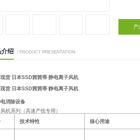
产
品介绍
/ PRODUCT PRESENTATION
现货 日本SSD茜茜蒂 ‌静电离子风机
现货 日本SSD茜茜蒂 ‌静电离子风机
静电消除设备
离子风机系列（高速产线专用）
号
技术特性
核心用途