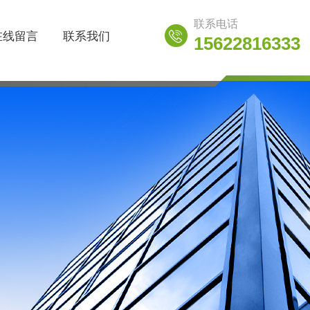
联系电话
在线留言
联系我们
15622816333