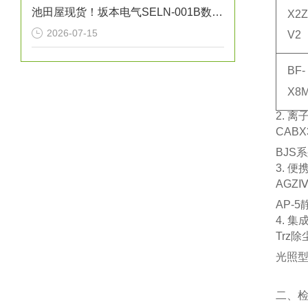
池田屋现货！坂本电气SELN-001B数字水平仪
X2Z
2026-07-15
V2
BF-
X8
2. 
CABX
BJS
3. 
AGZ
AP-
4. 
Trz
除
光照型
二、