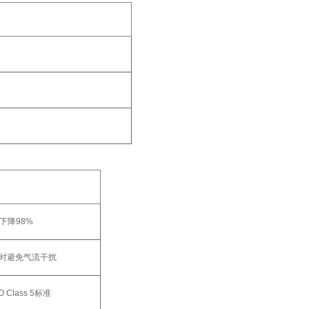
下降98%
时避免气流干扰
 Class 5标准