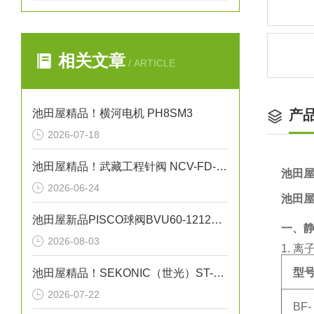
相关文章
/ ARTICLE
池田屋精品！横河电机 PH8SM3
产
2026-07-18
池田屋精品！武藏工程针阀 NCV-FD-1 参数介绍
池田屋
2026-06-24
池田屋
池田屋新品PISCO球阀BVU60-1212正式发布
一、
2026-08-03
1. 
型
池田屋精品！SEKONIC（世光）ST-50A 电子式温湿度记录仪
2026-07-22
BF-