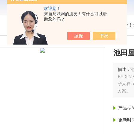
欢迎您！
来自局域网的朋友！有什么可以帮
助您的吗？
我的位置：
首页
>
产品展示
> >
热卖！
池田屋
描述：
池
BF-X2
子风棒（
方案。
产品型
更新时