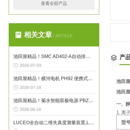
查看全部产品
相关文章
/ ARTICLE
池田屋精品！SMC AD402-A自动排水阀技术参数与应用解析
产
2026-07-03
池田屋精品！横河电机 PH92 便携式pH/ORP计
池田屋
2026-07-18
池田屋
池田屋精品！菊水智能双极电源 PBZ20-20A 参数介绍
一、
2026-06-16
1. 
型
LUCEO全自动二维失真度测量装置,LSM-9000LE讲解