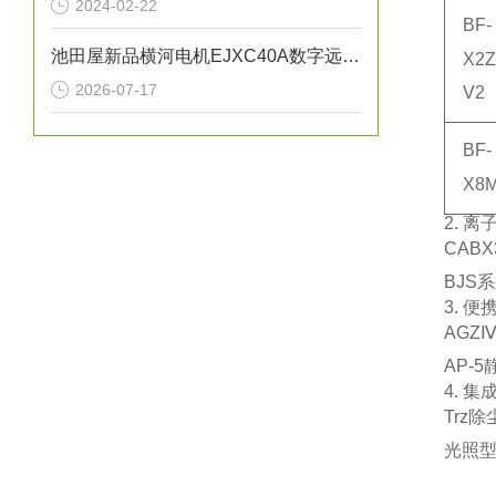
2024-02-22
BF-
池田屋新品横河电机EJXC40A数字远传隔膜密封系统
X2Z
2026-07-17
V2
BF-
X8
2. 
CABX
BJS
3. 
AGZ
AP-
4. 
Trz
除
光照型