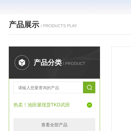
产品展示
/ PRODUCTS PLAY
产品分类
/ PRODUCT
热卖！池田屋现货TKD武田
查看全部产品