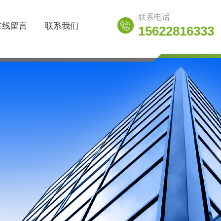
联系电话
在线留言
联系我们
15622816333