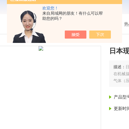
欢迎您！
来自局域网的朋友！有什么可以帮
助您的吗？
我的位置：
首页
>
产品展示
> >
热
日本现
描述：
在机械旋
气体（压
产品型
更新时