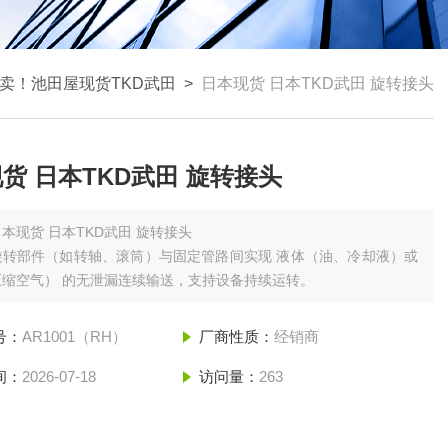
卖！池田屋现货TKD武田
>
日本现货 日本TKD武田 旋转接头
货 日本TKD武田 旋转接头
日本现货 日本TKD武田 旋转接头
转部件（如转轴、滚筒）与固定管路间实现 ‌液体（油、冷却液）或
缩空气）‌ 的无泄漏连续输送，支持设备持续运转。
号：
AR1001（RH）
厂商性质：
经销商
间：
2026-07-18
访问量：
263