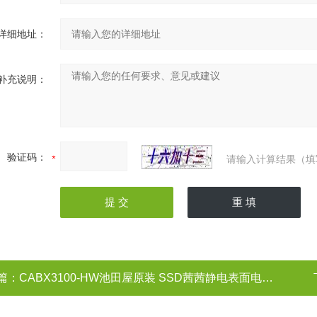
详细地址：
补充说明：
验证码：
请输入计算结果（填
篇：
CABX3100-HW池田屋原装 SSD茜茜静电‌表面电阻仪