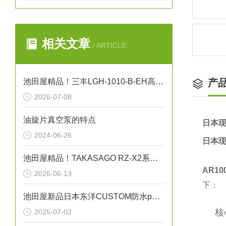
相关文章
/ ARTICLE
池田屋精品！三丰LGH-1010-B-EH高精度线性测量头技术参数与应用解析
产
2026-07-08
油旋片真空泵的特点
日本现
2024-06-26
日本现
池田屋精品！TAKASAGO RZ-X2系列双向直流电源 RZ-X2-10K 参数介绍
AR100
2026-06-13
下：
池田屋新品日本东洋CUSTOM防水pH计PH-6011
核
2025-07-02