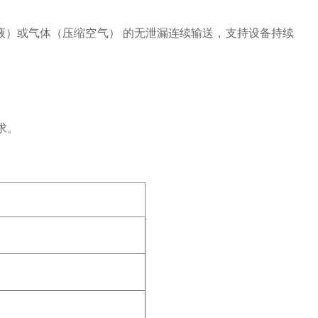
液）或气体（压缩空气）
‌ 的无泄漏连续输送，支持设备持续
求。