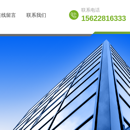
联系电话
在线留言
联系我们
15622816333