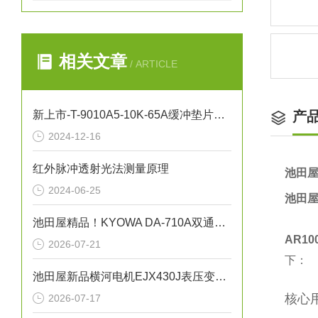
相关文章
/ ARTICLE
新上市-T-9010A5-10K-65A缓冲垫片NICHIAS
产
2024-12-16
红外脉冲透射光法测量原理
池田屋
2024-06-25
池田屋
池田屋精品！KYOWA DA-710A双通道直流放大器
AR100
2026-07-21
下：
池田屋新品横河电机EJX430J表压变送器
核心
2026-07-17