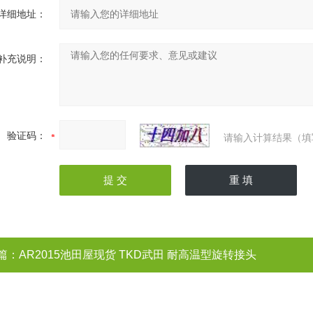
详细地址：
补充说明：
验证码：
请输入计算结果（填
篇：
AR2015池田屋现货 TKD武田 耐高温型旋转接头