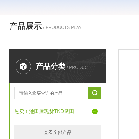
产品展示
/ PRODUCTS PLAY
产品分类
/ PRODUCT
热卖！池田屋现货TKD武田
查看全部产品