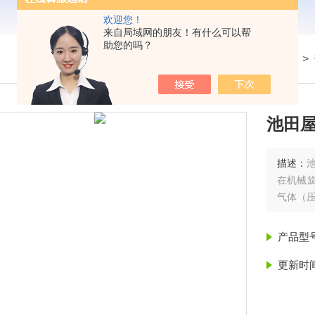
欢迎您！
来自局域网的朋友！有什么可以帮
助您的吗？
我的位置：
首页
>
产品展示
> >
池田屋
描述：
池
在机械旋
气体（压
产品型
更新时