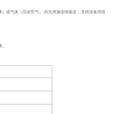
液）或气体（压缩空气）
‌ 的无泄漏连续输送，支持设备持续
求。