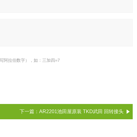
写阿拉伯数字），如：三加四=7
下一篇：
AR2201池田屋原装 TKD武田 回转接头