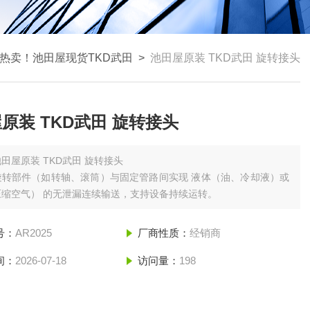
热卖！池田屋现货TKD武田
>
池田屋原装 TKD武田 旋转接头
原装 TKD武田 旋转接头
田屋原装 TKD武田 旋转接头
转部件（如转轴、滚筒）与固定管路间实现 ‌液体（油、冷却液）或
缩空气）‌ 的无泄漏连续输送，支持设备持续运转。
号：
AR2025
厂商性质：
经销商
间：
2026-07-18
访问量：
198