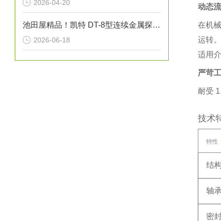
2026-04-20
动态
池田屋精品！凯特 DT-8型连续金属探测器 参数介绍
在机械
运转
2026-06-18
适用
严苛
耐受 ‌
1
技术
特性
结
轴
密