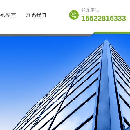
联系电话
在线留言
联系我们
15622816333