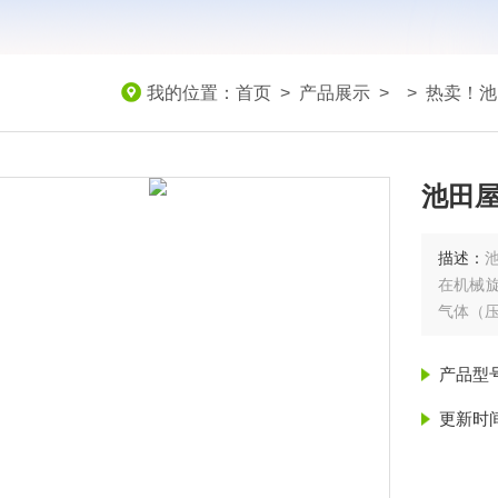
我的位置：
首页
>
产品展示
> >
热卖！池
池田屋
描述：
在机械旋
气体（压
产品型
更新时