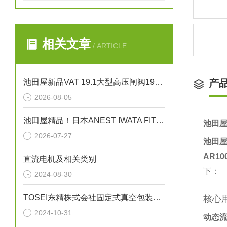
相关文章
/ ARTICLE
池田屋新品VAT 19.1大型高压闸阀19152-PE24正式发布
产
2026-08-05
池田屋精品！日本ANEST IWATA FIT13064B无油活塞式空压机
池田屋
2026-07-27
池田屋
AR100
直流电机及相关类别
下：
2024-08-30
TOSEI东精株式会社固定式真空包装机（液晶触摸屏型）“V-856W”
核心
2024-10-31
动态