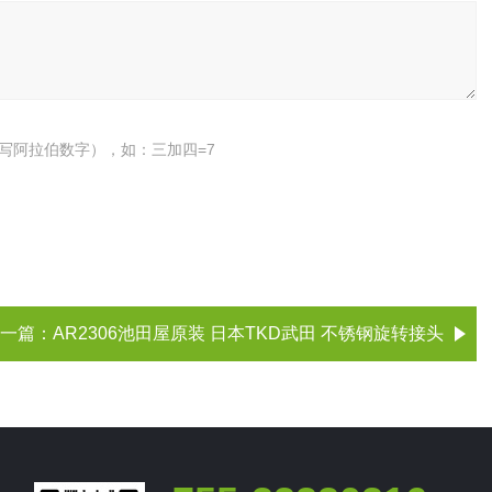
写阿拉伯数字），如：三加四=7
一篇：
AR2306池田屋原装 日本TKD武田 不锈钢旋转接头