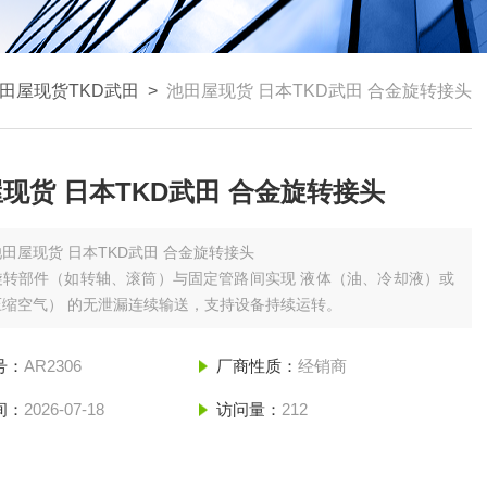
田屋现货TKD武田
>
池田屋现货 日本TKD武田 合金旋转接头
现货 日本TKD武田 合金旋转接头
池田屋现货 日本TKD武田 合金旋转接头
转部件（如转轴、滚筒）与固定管路间实现 ‌液体（油、冷却液）或
缩空气）‌ 的无泄漏连续输送，支持设备持续运转。
号：
AR2306
厂商性质：
经销商
间：
2026-07-18
访问量：
212