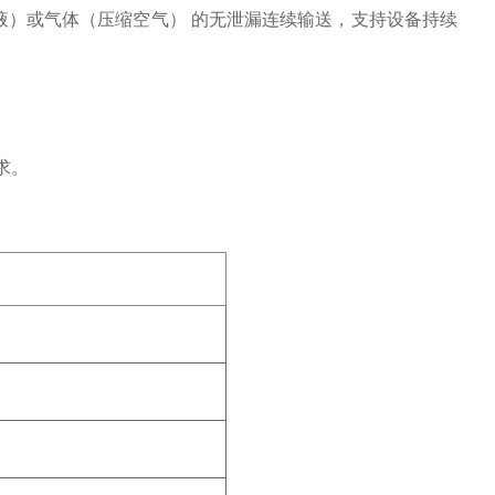
液）或气体（压缩空气）
‌ 的无泄漏连续输送，支持设备持续
求。