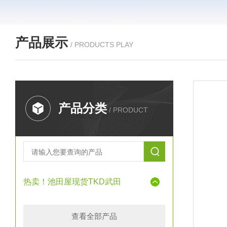
产品展示
/ PRODUCTS PLAY
产品分类
/ PRODUCT
热卖！池田屋现货TKD武田
查看全部产品