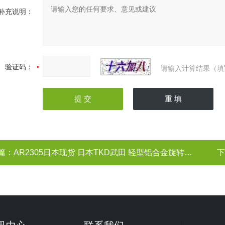
补充说明：
验证码：
请输入计算结果（填
篇：
AR2305日本现货 日本TKD武田 轻型铝合金旋转接头
下