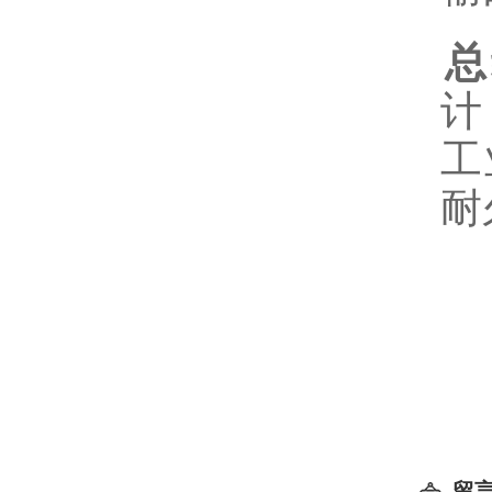
总
计
工
耐
留