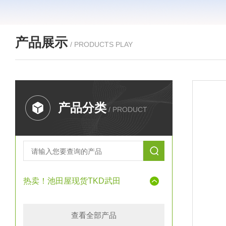
产品展示
/ PRODUCTS PLAY
产品分类
/ PRODUCT
热卖！池田屋现货TKD武田
查看全部产品