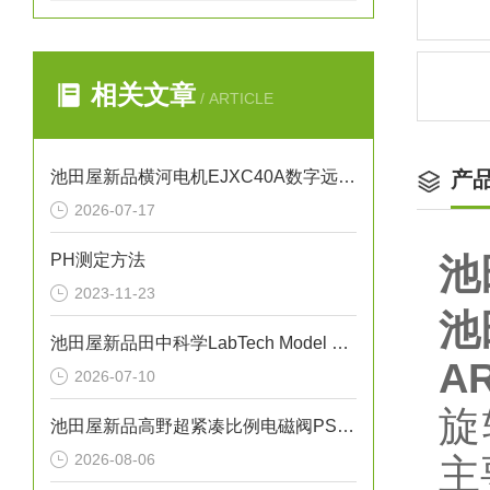
相关文章
/ ARTICLE
池田屋新品横河电机EJXC40A数字远传隔膜密封系统
产
2026-07-17
PH测定方法
池
2023-11-23
池
池田屋新品田中科学LabTech Model 87自动熔点测试仪
AR
2026-07-10
旋
池田屋新品高野超紧凑比例电磁阀PSV-01T-020正式发布
2026-08-06
主