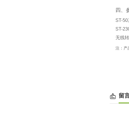
四、
ST-
ST-2
无线转
注：产
留