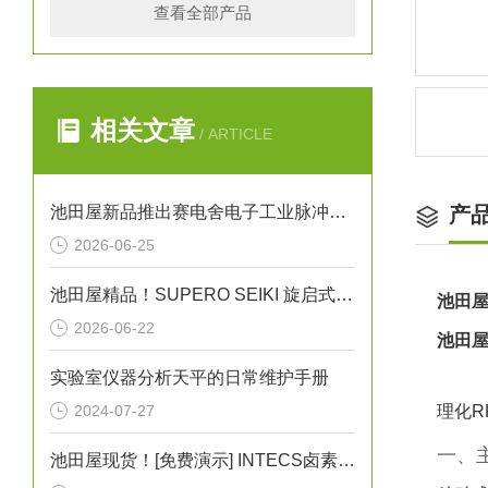
查看全部产品
相关文章
/ ARTICLE
池田屋新品推出赛电舍电子工业脉冲焊机 TPH500 参数介绍
产
2026-06-25
池田屋精品！SUPERO SEIKI 旋启式止回阀 参数介绍
池田屋
2026-06-22
池田屋
实验室仪器分析天平的日常维护手册
2024-07-27
理化R
一、
池田屋现货！[免费演示] INTECS卤素灯UIH-3D灰尘照射检测灯