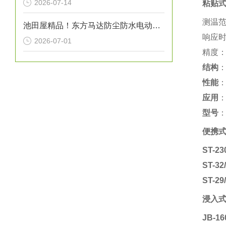
2026-07-14
粘贴式
测温范
池田屋精品！东方马达防尘防水电动机 FPW425 参数介绍
响应时
2026-07-01
精度：
结构
‌
性能
‌
应用
型号
‌
便携式
ST-23
ST-32
ST-29
浸入式
JB-16