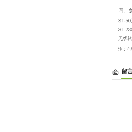
四、
ST-
ST-2
无线转
注：产
留