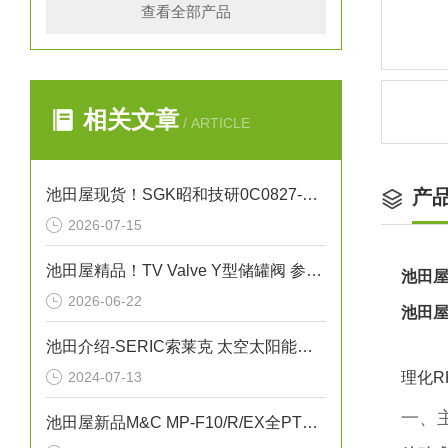
查看全部产品
相关文章
/ ARTICLE
池田屋现货！SGK昭和技研0C0827-25A旋转接头
产
2026-07-15
池田屋精品！TV Valve Y型储罐阀 参数介绍
池田屋
2026-06-22
池田屋
池田介绍-SERIC索莱克 太空太阳能灯XC-500HFSS
2024-07-13
理化R
一、
池田屋新品M&C MP-F10/R/EX全PTFE防爆波纹管泵