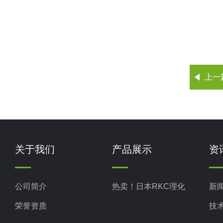
上一
关于我们
产品展示
资
公司简介
热卖！日本RKC理化
新
荣誉资质
技