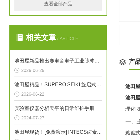
查看全部产品
相关文章
/ ARTICLE
池田屋新品推出赛电舍电子工业脉冲焊机 TPH500 参数介绍
产
2026-06-25
池田屋精品！SUPERO SEIKI 旋启式止回阀 参数介绍
池田屋
2026-06-22
池田屋
实验室仪器分析天平的日常维护手册
理化R
2024-07-27
一、
池田屋现货！[免费演示] INTECS卤素灯UIH-3D灰尘照射检测灯
粘贴式