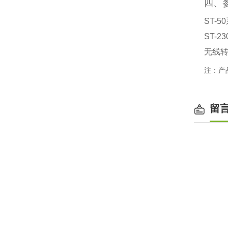
四、
ST-
ST-2
无线转
注：产
留