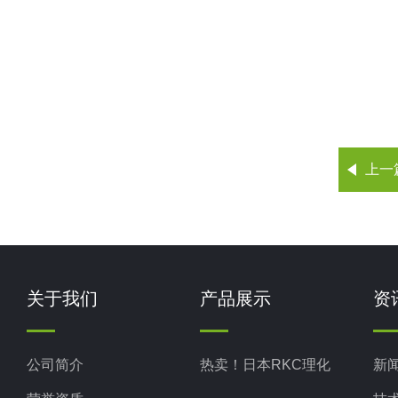
上一
关于我们
产品展示
资
公司简介
热卖！日本RKC理化
新