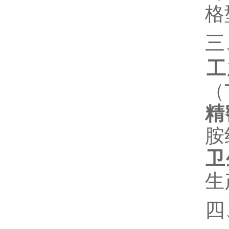
格
三
工
（
精
胺
卫
生
四