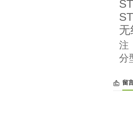
S
S
无
注
分
留