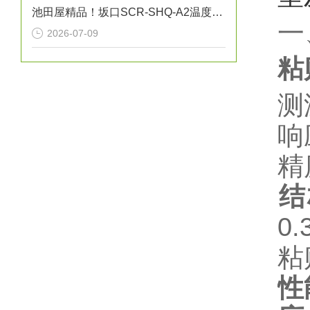
池田屋精品！坂口SCR-SHQ-A2温度控制器技术参数
一
2026-07-09
粘
测
响
精
结
0
粘
性