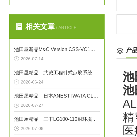
相关文章
/ ARTICLE
池田屋新品M&C Version CSS-VC1一体化气体预处理系统
产
2026-07-14
池田屋精品！武藏工程针式点胶系统 NEEDLE SPOTTER 350PC 参数介绍
池
2026-06-24
池
池田屋精品！日本ANEST IWATA CLBS55E-30增压压缩机
A
2026-07-27
精
池田屋精品！三丰LG100-110耐环境线性测量头技术
医
2026-07-08