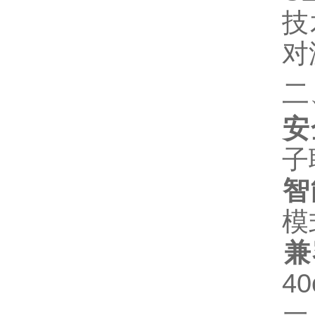
技
对
二
安
子
智
模
兼
4