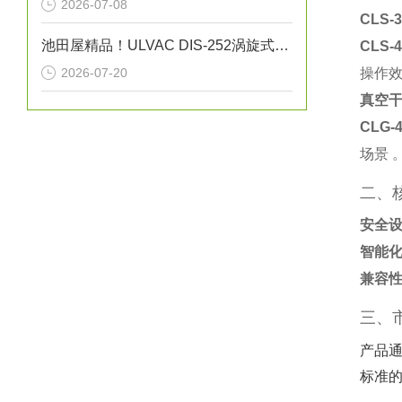
2026-07-08
CLS-
池田屋精品！ULVAC DIS-252涡旋式干泵技术
CLS-
2026-07-20
操作效
真空
CLG-
场景 
二、
安全
智能
兼容
三、
产品
标准的