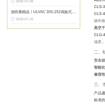
2026-07-08
CLS-
池田屋精品！ULVAC DIS-252涡旋式干泵技术
CLS-
2026-07-20
操作效
真空
CLG-
场景 
二、
安全
智能
兼容
三、
产品
标准的