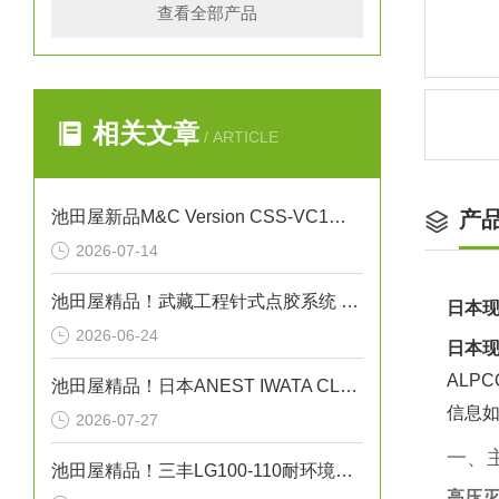
查看全部产品
相关文章
/ ARTICLE
池田屋新品M&C Version CSS-VC1一体化气体预处理系统
产
2026-07-14
池田屋精品！武藏工程针式点胶系统 NEEDLE SPOTTER 350PC 参数介绍
日本现
2026-06-24
日本现
AL
池田屋精品！日本ANEST IWATA CLBS55E-30增压压缩机
信息
2026-07-27
一、
池田屋精品！三丰LG100-110耐环境线性测量头技术
高压