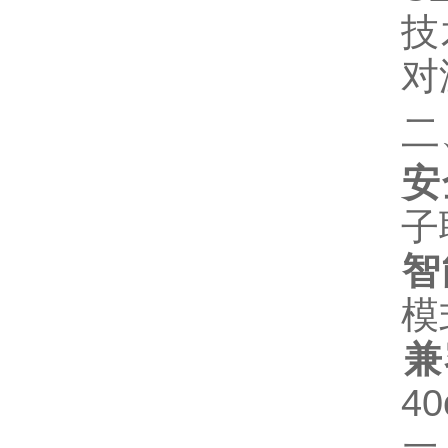
技
对
二
安
子
智
模
兼
4