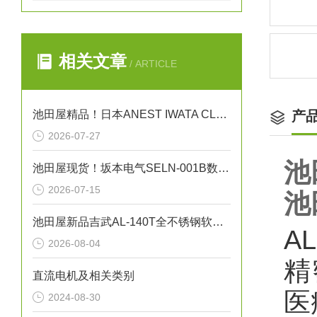
相关文章
/ ARTICLE
池田屋精品！日本ANEST IWATA CLBS55E-30增压压缩机
产
2026-07-27
池
池田屋现货！坂本电气SELN-001B数字水平仪
2026-07-15
池
池田屋新品吉武AL-140T全不锈钢软密封安全泄压阀正式发布
A
2026-08-04
精
直流电机及相关类别
医
2024-08-30