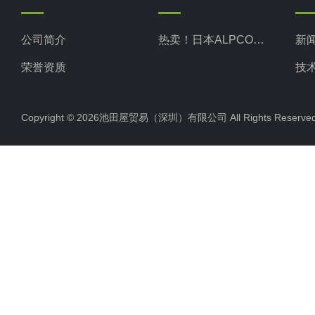
公司简介
热卖！日本ALPCO阿尔普
新
荣誉资质
技
Copyright © 2026池田屋贸易（深圳）有限公司 All Rights Rese