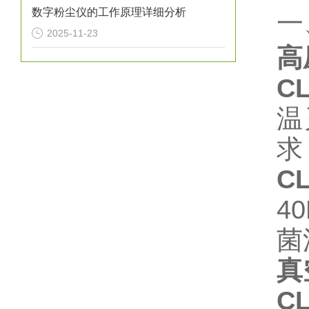
数字粉尘仪的工作原理详细分析
一
2025-11-23
高
C
温
求
C
4
菌
真
C