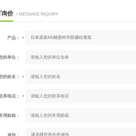
言询价
/ MESSAGE INQUIRY
产品：
您的单位：
您的姓名：
联系电话：
常用邮箱：
省份：