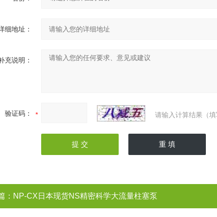
详细地址：
补充说明：
验证码：
请输入计算结果（填
篇：
NP-CX日本现货NS精密科学大流量柱塞泵