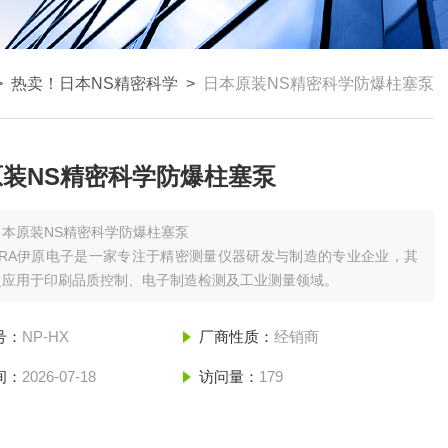
>
热卖！日本NS精密科学
>
日本原装NS精密科学防爆柱塞泵
原装NS精密科学防爆柱塞泵
日本原装NS精密科学防爆柱塞泵
ARA伊原电子是一家专注于精密测量仪器研发与制造的专业企业，其
泛应用于印刷品质控制、电子制造检测及工业测量领域。
号：
NP-HX
厂商性质：
经销商
间：
2026-07-18
访问量：
179