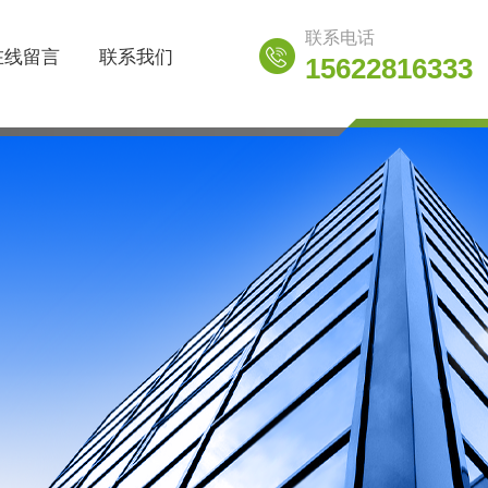
联系电话
在线留言
联系我们
15622816333