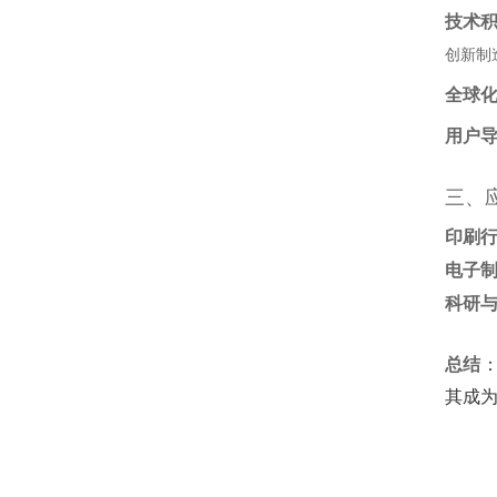
技术
创新制
全球
用户
三、
印刷
电子
科研
总结
其成