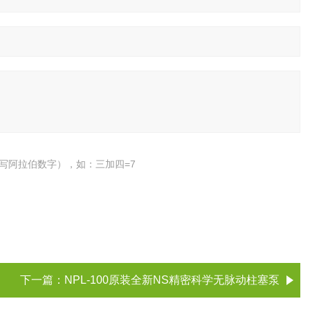
写阿拉伯数字），如：三加四=7
下一篇：
NPL-100原装全新NS精密科学无脉动柱塞泵