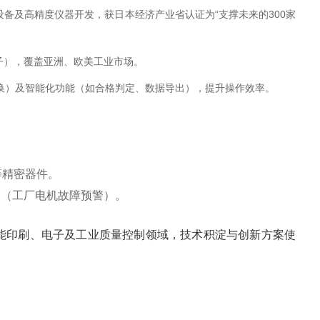
设备及高精度仪器开发，获日本经济产业省认证为“支撑未来的300家
子），覆盖亚洲、欧美工业市场。‌
文切换）及智能化功能（如合格判定、数据导出），提升操作效率。‌
精密器件。‌
测（工厂电机故障预警）。
赋能印刷、电子及工业质量控制领域，技术积淀与创新方案使