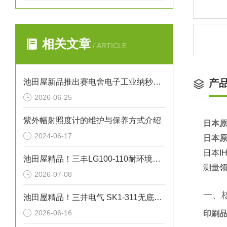
相关文章
/ ARTICLE
池田屋新品推出赛电舍电子工业纳秒脉冲CO2激光器 UPL系列 参数介绍
产
2026-06-25
紫外幅射照度计的维护与保养方式介绍
日本原
2024-06-17
日本原
日本
池田屋精品！三丰LG100-110耐环境线性测量头技术
测量
2026-07-08
一、
池田屋精品！三井电气 SK1-311无底纸标签打印机 参数介绍
2026-06-16
印刷