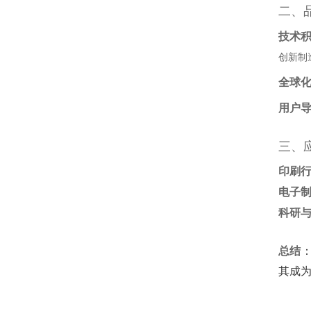
二、
技术
创新制
全球
用户
三、
印刷
电子
科研
总结
其成