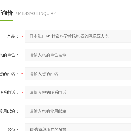
言询价
/ MESSAGE INQUIRY
产品：
您的单位：
您的姓名：
联系电话：
常用邮箱：
省份：