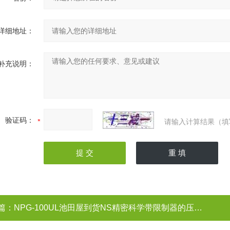
详细地址：
补充说明：
验证码：
请输入计算结果（填
篇：
NPG-100UL池田屋到货NS精密科学带限制器的压力表