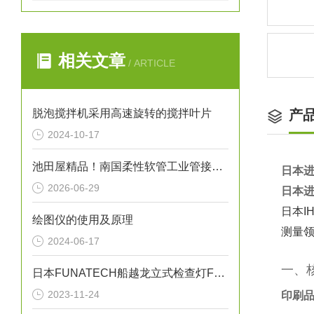
相关文章
/ ARTICLE
脱泡搅拌机采用高速旋转的搅拌叶片
产
2024-10-17
池田屋精品！南国柔性软管工业管接头式氟树脂软管 NK-FJS-A 参数介绍
日本进
2026-06-29
日本进
日本
绘图仪的使用及原理
测量
2024-06-17
一、
日本FUNATECH船越龙立式检查灯FY-18N原装全新
2023-11-24
印刷