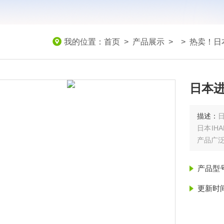
我的位置：
首页
>
产品展示
> >
热卖！日
日本
描述：
日本IH
产品广
产品型
更新时