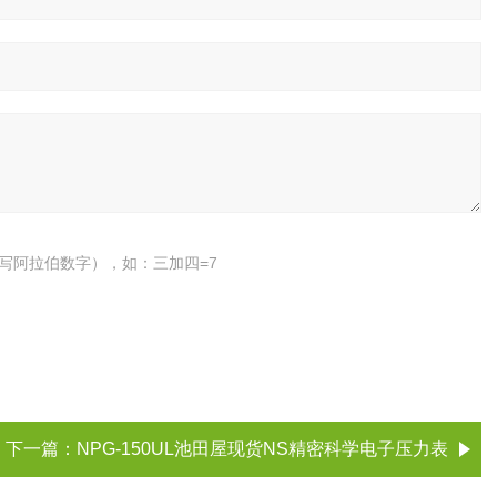
写阿拉伯数字），如：三加四=7
下一篇：
NPG-150UL池田屋现货NS精密科学电子压力表