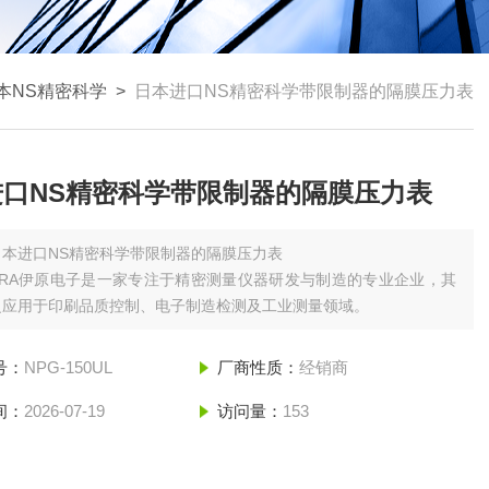
本NS精密科学
>
日本进口NS精密科学带限制器的隔膜压力表
进口NS精密科学带限制器的隔膜压力表
日本进口NS精密科学带限制器的隔膜压力表
ARA伊原电子是一家专注于精密测量仪器研发与制造的专业企业，其
泛应用于印刷品质控制、电子制造检测及工业测量领域。
号：
NPG-150UL
厂商性质：
经销商
间：
2026-07-19
访问量：
153