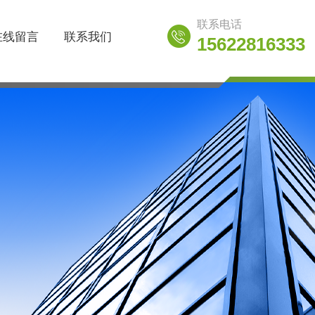
联系电话
在线留言
联系我们
15622816333