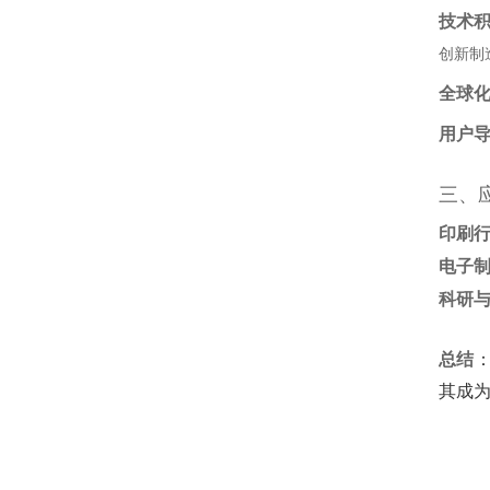
技术
创新制
全球
用户
三、
印刷
电子
科研
总结
其成