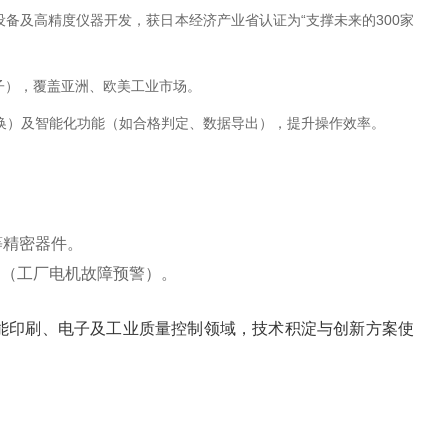
设备及高精度仪器开发，获日本经济产业省认证为“支撑未来的300家
子），覆盖亚洲、欧美工业市场。‌
文切换）及智能化功能（如合格判定、数据导出），提升操作效率。‌
精密器件。‌
测（工厂电机故障预警）。
赋能印刷、电子及工业质量控制领域，技术积淀与创新方案使