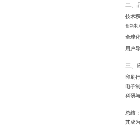
二、
技术
创新制
全球
用户
三、
印刷
电子
科研
总结
其成