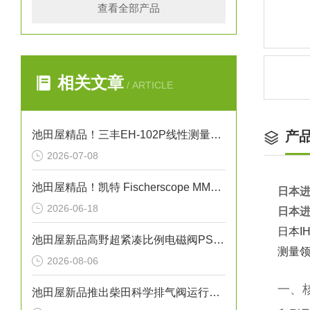
查看全部产品
相关文章
/ ARTICLE
池田屋精品！三丰EH-102P线性测量计数器技术
产
2026-07-08
池田屋精品！凯特 Fischerscope MMS PC2 多系统薄膜厚度计 参数介绍
日本进
2026-06-18
日本进
日本
池田屋新品高野超紧凑比例电磁阀PSV-01T-020正式发布
测量
2026-08-06
一、
池田屋新品推出柴田科学排气阀运行气密性测试装置 EXV-02 参数介绍