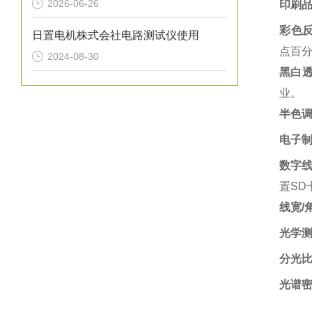
2026-06-26
印刷
彩色
日置电机株式会社电路测试仪使用
点百分
2024-08-30
黑白
业。‌
半色
电子
数字
置SD
线宽/
光学
分光
光谱