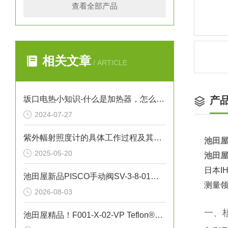
查看全部产品
相关文章
/ ARTICLE
坂口电热小知识-什么是加热器，怎么保养加热器
产
2024-07-27
紫外幅射照度计的具体工作过程及其应用
池田屋
2025-05-20
池田屋
日本
池田屋新品PISCO手动阀SV-3-8-01正式发布
测量
2026-08-03
一、
池田屋精品！F001-X-02-VP Teflon®真空吸笔技术参数与应用解析