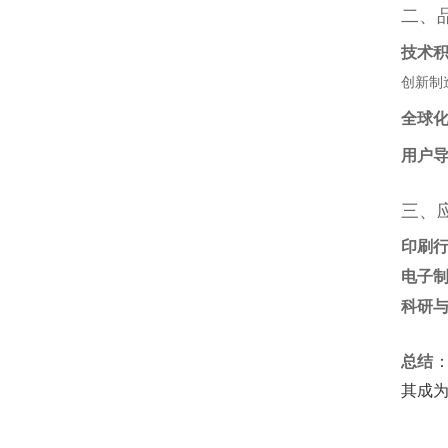
二、
技术
创新制
全球
用户
三、
印刷
电子
科研
总结
其成