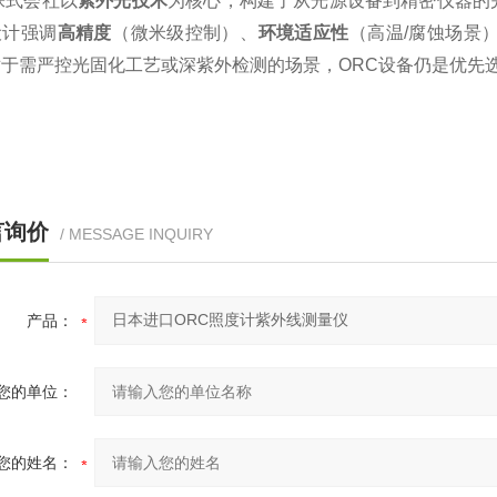
株式会社以‌
紫外光技术
‌为核心，构建了从光源设备到精密仪器
计强调‌
高精度
‌（微米级控制）、‌
环境适应性
‌（高温/腐蚀场景）
于需严控光固化工艺或深紫外检测的场景，ORC设备仍是优先选
言询价
/ MESSAGE INQUIRY
产品：
您的单位：
您的姓名：