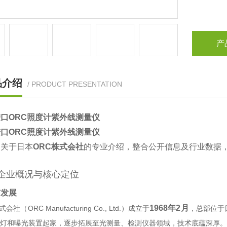
产
品介绍
/ PRODUCT PRESENTATION
口ORC照度计紫外线测量仪
口ORC照度计紫外线测量仪
关于日本‌
ORC株式会社
‌的专业介绍，整合公开信息及行业数据
、企业概况与核心定位
与发展
1968年2月
会社（ORC Manufacturing Co., Ltd.）成立于‌
‌，总部位
V灯和曝光装置起家，逐步拓展至光测量、检测仪器领域，技术底蕴深厚‌。