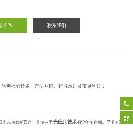
品咨询
联系我们
，涵盖核心技术、产品矩阵、行业应用及市场地位：
光应用技术
于日本东京都町田市，是专注于‌
‌的设备制造商。早期以工