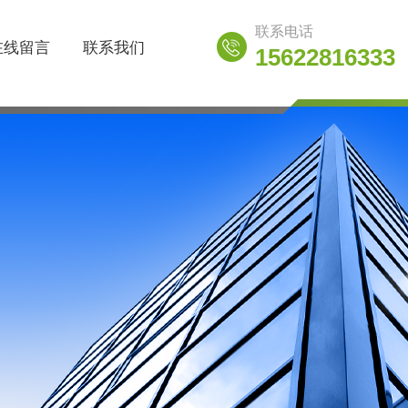
联系电话
在线留言
联系我们
15622816333