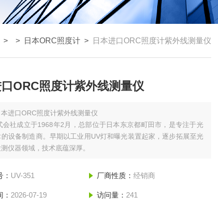
> >
日本ORC照度计
>
日本进口ORC照度计紫外线测量仪
口ORC照度计紫外线测量仪
日本进口ORC照度计紫外线测量仪
式会社成立于‌1968年2月‌，总部位于日本东京都町田市，是专注于‌光
‌的设备制造商。早期以工业用UV灯和曝光装置起家，逐步拓展至光
测仪器领域，技术底蕴深厚‌。
号：
UV-351
厂商性质：
经销商
间：
2026-07-19
访问量：
241