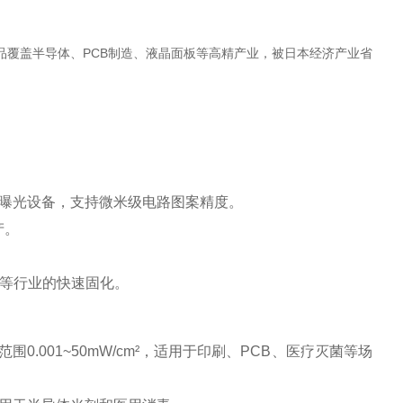
品覆盖半导体、PCB制造、液晶面板等高精产业，被日本经济产业省
板直写曝光设备，支持微米级电路图案精度‌。
‌。
等行业的快速固化‌。
范围0.001~50mW/cm²，适用于印刷、PCB、医疗灭菌等场