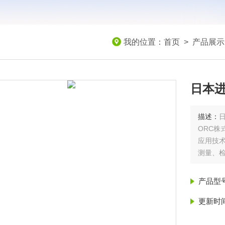
我的位置：
首页
>
产品展示
日本进
描述：
ORC株
应用技术
测量、检
产品型
更新时