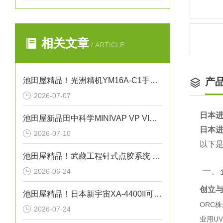
相关文章
/ ARTICLE
池田屋精品！光洲精机YM16A-C1手动XY平台技术参数与应用解析
产
2026-07-07
日本进
池田屋新品田中科学MINIVAP VP VISION三级膨胀法蒸气压测试仪
日本进
2026-07-10
以下是
池田屋精品！武藏工程针式点胶系统 NEEDLE SPOTTER 350PC 参数介绍
️ 一
2026-06-24
创立
池田屋精品！日本新宇宙XA-4400II可穿戴式多气体检测仪
ORC株式
2026-07-24
业用U