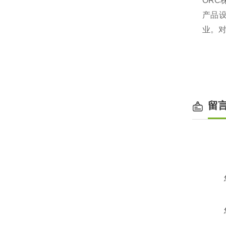
ORC
产品设
业。对
留