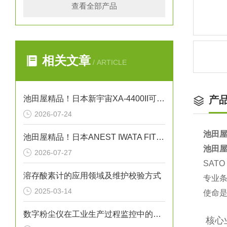
查看全部产品
相关文章
/ ARTICLE
池田屋精品！日本新宇宙XA-4400II可穿戴式多气体检测仪
产
2026-07-24
池田屋
池田屋精品！日本ANEST IWATA FIT13064B无油活塞式空压机
池田屋
2026-07-27
SAT
溶存酸素计的应用领域及维护校验方式
专业条
2025-03-14
使命是
数字粉尘仪在工业生产过程监控中的应用
️ 核