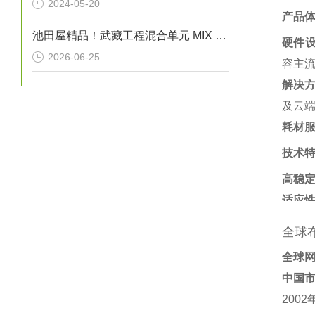
2024-05-20
产品
池田屋精品！武藏工程混合单元 MIX MASTER MB-30E-02 参数介绍
硬件
2026-06-25
容主流
解决
及云端
耗材
技术
高稳
适应
全球
全球
中国
200