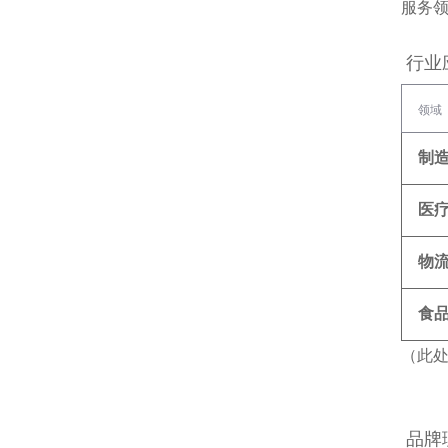
服务
行业
领域
制
医
物
食
（此
品牌