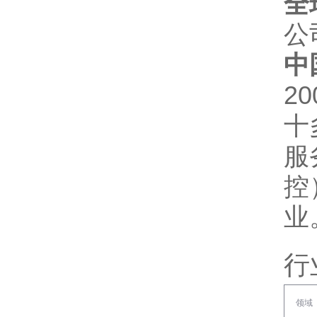
全
公
中
2
十
服
控
业
行
领域