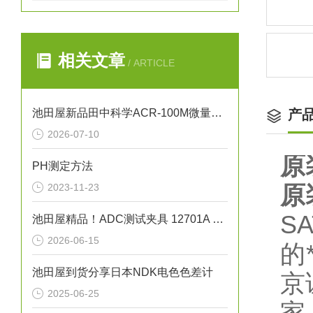
相关文章
/ ARTICLE
池田屋新品田中科学ACR-100M微量残碳含量测试仪
产
2026-07-10
原
PH测定方法
原
2023-11-23
S
池田屋精品！ADC测试夹具 12701A 参数介绍
2026-06-15
的
池田屋到货分享日本NDK电色色差计
京
2025-06-25
家