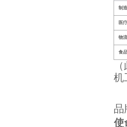
制
医
物
食
（
机
品
使