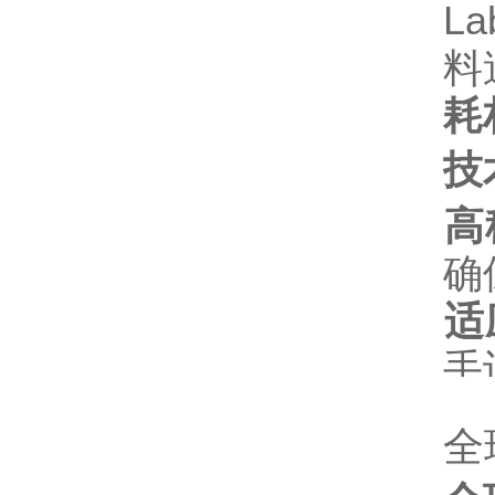
L
料
耗
技
高
确
适
手
全