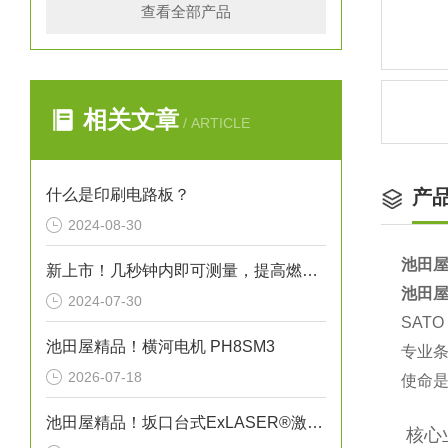
查看全部产品
相关文章
/ ARTICLE
什么是印刷电路板？
产
2024-08-30
池田屋
新上市！几秒钟内即可测量，提高燃烧效率！生物质燃料水分仪“HI-700”
池田屋
2024-07-30
SAT
池田屋精品！横河电机 PH8SM3
专业条
2026-07-18
使命是
池田屋精品！坂口台式ExLASER®激光平面瞬时加热装置技术参数
️ 核