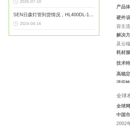
2026-07-10
产品
SEN日森灯管到货情况，HL400DL-1 400W紫外线灯管
硬件
2024-04-16
容主流
解决
及云端
耗材
技术
高稳
适应
全球
全球
中国
200