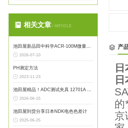
相关文章
/ ARTICLE
池田屋新品田中科学ACR-100M微量残碳含量测试仪
产
2026-07-10
日
PH测定方法
日
2023-11-23
S
池田屋精品！ADC测试夹具 12701A 参数介绍
2026-06-15
的
池田屋到货分享日本NDK电色色差计
京
2025-06-25
家