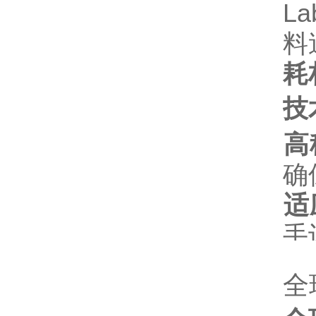
L
料
耗
技
高
确
适
手
全