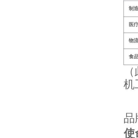
制
医
物
食
（
机
品
使