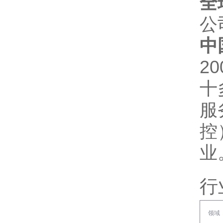
全
公
中
2
十
服
控
业
行
领域