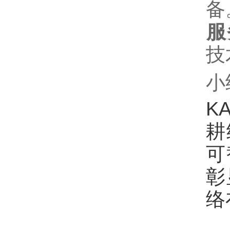
备
服
技
小
K
耕
可
彰
络