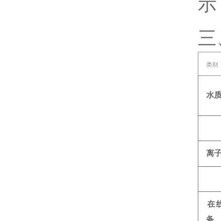
示
三
类别
水
离
在
备