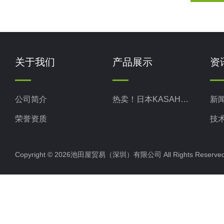
关于我们
产品展示
资
公司简介
热卖！日本KASAHARA笠原理化
新
荣誉资质
技
Copyright © 2026池田屋贸易（深圳）有限公司 All Rights Rese