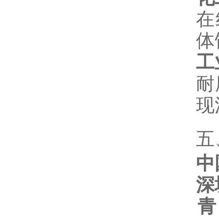
在
体
工
耐
现
五
中
深
青