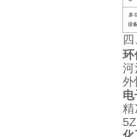
多
设
四
环
河
外
电
精
5
化