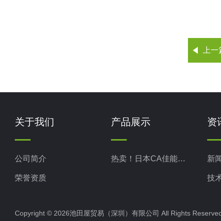
上一
关于我们
产品展示
资
公司简介
热卖！日本CA佳能真空
新
荣誉资质
技
Copyright © 2026池田屋贸易（深圳）有限公司 All Rights Rese