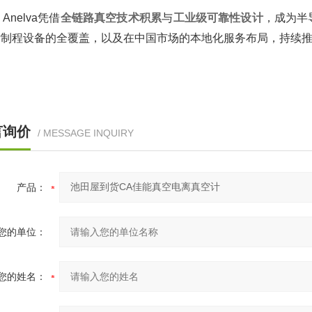
 Anelva凭借‌
全链路真空技术积累
‌与‌
工业级可靠性设计
‌，成为
制程设备的全覆盖，以及在中国市场的本地化服务布局，持续推
言询价
/ MESSAGE INQUIRY
产品：
您的单位：
您的姓名：