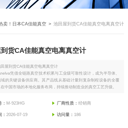
热卖！日本CA佳能真空
>
池田屋到货CA佳能真空电离真空计
屋到货CA佳能真空电离真空计
池田屋到货CA佳能真空电离真空计
n Anelva凭借‌全链路真空技术积累‌与‌工业级可靠性设计‌，成为半导体、
领域的关键设备供应商。其产品线从基础计量到复杂制程设备的全覆
及在中国市场的本地化服务布局，持续推动制造业的真空工艺升级‌。
号：
M-923HG
厂商性质：
经销商
间：
2026-07-19
访问量：
186