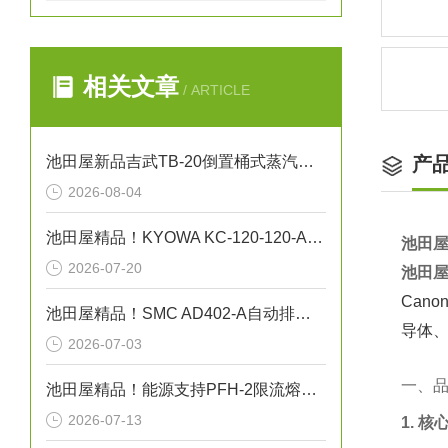
相关文章
/ ARTICLE
池田屋新品吉武TB-20倒置桶式蒸汽疏水阀正式发布
产
2026-08-04
池田屋精品！KYOWA KC-120-120-A1-11 线应变片
池田屋
2026-07-20
池田屋
Can
池田屋精品！SMC AD402-A自动排水阀技术参数与应用解析
导体
2026-07-03
一、
池田屋精品！能源支持PFH-2限流熔断器式高压断路器技术参数
2026-07-13
1. 