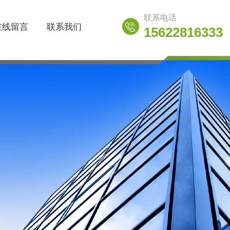
联系电话
在线留言
联系我们
15622816333