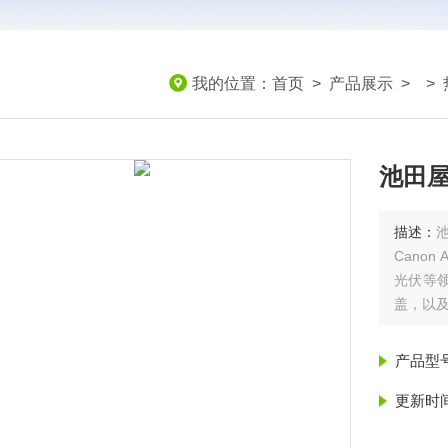
我的位置：
首页
>
产品展示
> >
池田
描述：
Cano
光伏等
盖，以
产品型
更新时