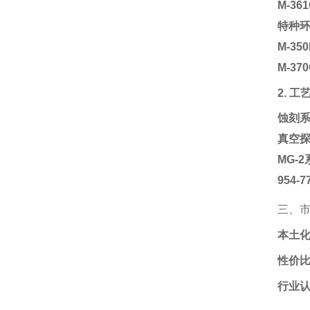
M-3
特种
M-3
M-3
2. 
蚀刻
真空
MG-
954-
三、
本土
性价
行业