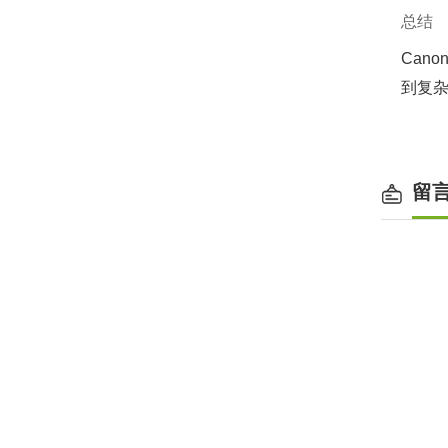
总结
Canon
到复杂
留