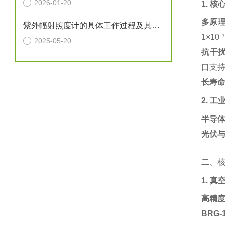
2026-01-20
1. 
多原
紫外幅射照度计的具体工作过程及其应用
1×1
2025-05-20
抗干
口支持
长寿
2. 
半导
光伏
二、
1. 
高精
BRG