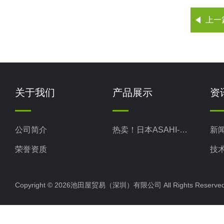
上一
关于我们
产品展示
资
公司简介
热卖！日本ASAHI-RIKA旭理化
新
荣誉资质
技
Copyright © 2026池田屋贸易（深圳）有限公司 All Rights Rese