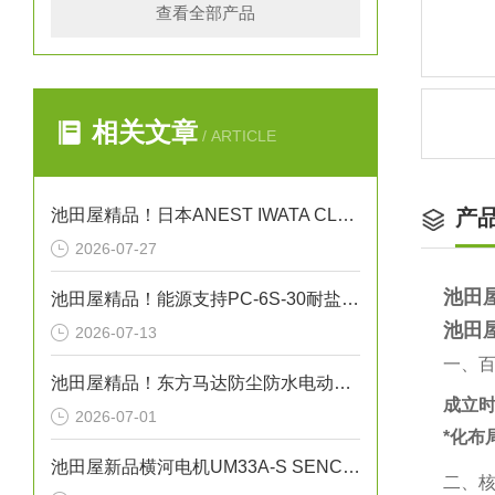
查看全部产品
相关文章
/ ARTICLE
池田屋精品！日本ANEST IWATA CLBS55E-30增压压缩机
产
2026-07-27
池田
池田屋精品！能源支持PC-6S-30耐盐箱式高压断路器技术参数
池田
2026-07-13
一、
池田屋精品！东方马达防尘防水电动机 FPW425 参数介绍
成立
2026-07-01
*化布
池田屋新品横河电机UM33A-S SENCOM指示计
二、