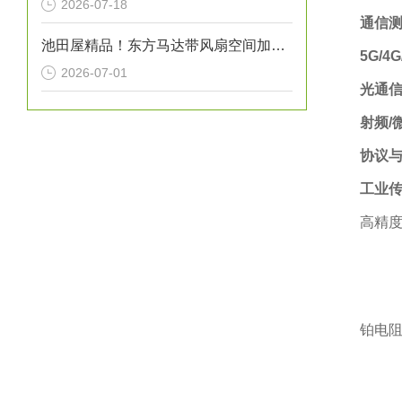
2026-07-18
通信测
池田屋精品！东方马达带风扇空间加热器 HMA系列 100W型 参数介绍
5G/4
2026-07-01
光通
射频/
协议
工业
高精度
铂电阻温