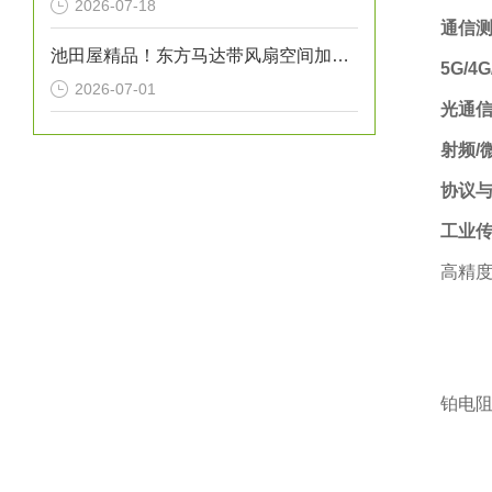
2026-07-18
通信测
池田屋精品！东方马达带风扇空间加热器 HMA系列 100W型 参数介绍
5G/4
2026-07-01
光通
射频/
协议
工业
高精度
铂电阻温