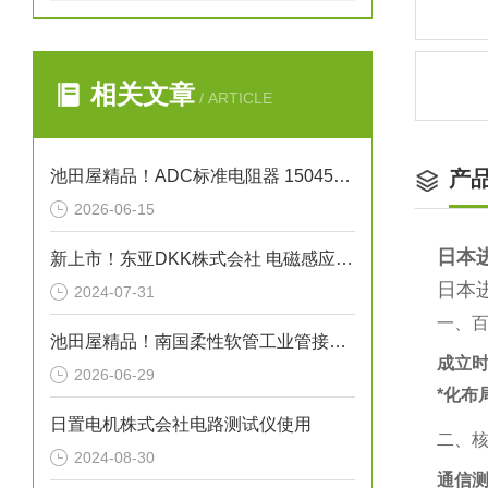
相关文章
/ ARTICLE
池田屋精品！ADC标准电阻器 15045系列 参数介绍
产
2026-06-15
日本
新上市！东亚DKK株式会社 电磁感应式电导率检测器“小型ME-100系列”
日本
2024-07-31
一、
池田屋精品！南国柔性软管工业管接头式氟树脂软管 NK-FJS-A 参数介绍
成立
2026-06-29
*化布
日置电机株式会社电路测试仪使用
二、
2024-08-30
通信测