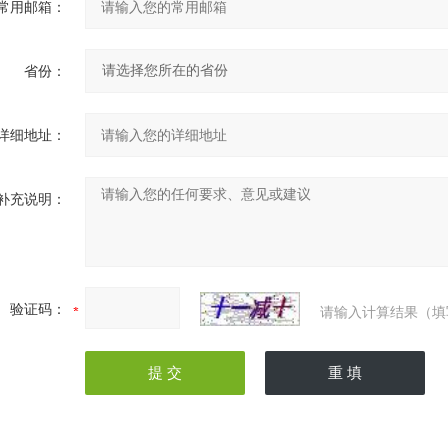
常用邮箱：
省份：
详细地址：
补充说明：
验证码：
请输入计算结果（填