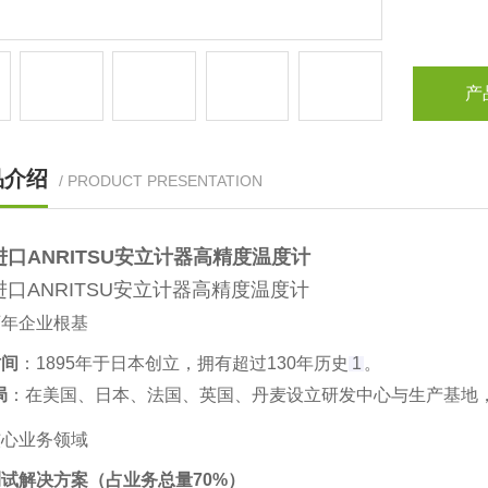
产
品介绍
/ PRODUCT PRESENTATION
进口ANRITSU安立计器高精度温度计
进口ANRITSU安立计器高精度温度计
百年企业根基
时间
‌：1895年于日本创立，拥有超过130年历史‌
1
。
局
‌：在美国、日本、法国、英国、丹麦设立研发中心与生产基地，销
核心业务领域
试解决方案（占业务总量70%）