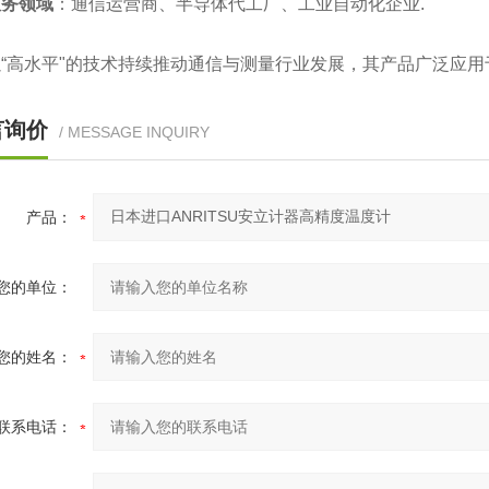
服务领域
‌：通信运营商、半导体代工厂、工业自动化企业‌.
“高水平"的技术持续推动通信与测量行业发展，其产品广泛应用于
言询价
/ MESSAGE INQUIRY
产品：
您的单位：
您的姓名：
联系电话：