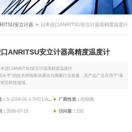
RITSU安立计器
>
日本进口ANRITSU安立计器高精度温度计
口ANRITSU安立计器高精度温度计
日本进口ANRITSU安立计器高精度温度计
高水平"的技术持续推动通信与测量行业发展，其产品广泛应用于*基
前沿科技领域‌。
号：
S-121K-01-1-TPC1-ASP
厂商性质：
经销商
间：
2026-07-19
访问量：
192