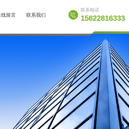
联系电话
在线留言
联系我们
15622816333