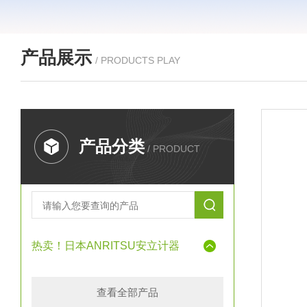
产品展示
/ PRODUCTS PLAY
产品分类
/ PRODUCT
热卖！日本ANRITSU安立计器
查看全部产品