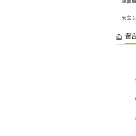
重点
安立以
留