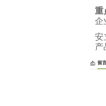
重
企业
安
产
留