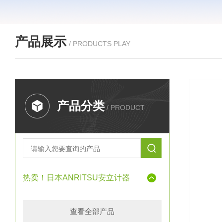
产品展示
/ PRODUCTS PLAY
产品分类
/ PRODUCT
热卖！日本ANRITSU安立计器
查看全部产品