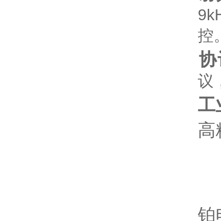
9
控‌
协
议
工
高
铂