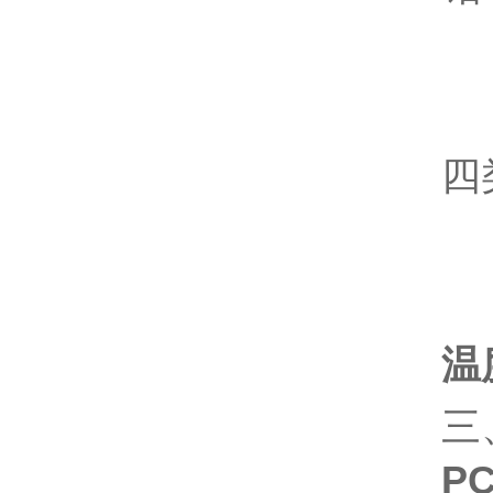
四
温
三
PC