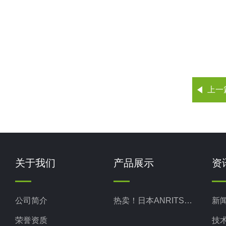
上一
关于我们
产品展示
资
公司简介
热卖！日本ANRITSU安立计器
新
荣誉资质
技