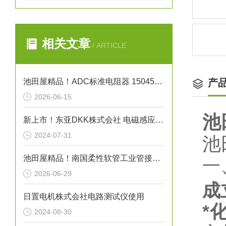
相关文章
/ ARTICLE
池田屋精品！ADC标准电阻器 15045系列 参数介绍
产
2026-06-15
池
新上市！东亚DKK株式会社 电磁感应式电导率检测器“小型ME-100系列”
2024-07-31
池
池田屋精品！南国柔性软管工业管接头式氟树脂软管 NK-FJS-A 参数介绍
一
2026-06-29
成
日置电机株式会社电路测试仪使用
*
2024-08-30