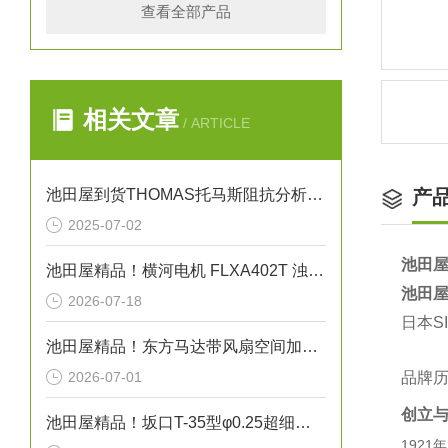
查看全部产品
相关文章
/ ARTICLE
池田屋到货THOMAS托马斯阻抗分析仪IM7587
产
2025-07-02
池田屋
池田屋精品！横河电机 FLXA402T 浊度/余氯液体分析仪
池田屋
2026-07-18
日本S
池田屋精品！东方马达带风扇空间加热器 HMA系列 100W型 参数介绍
2026-07-01
品牌
创立
池田屋精品！坂口T-35型φ0.25超细护套热电偶（K型）技术参数
192