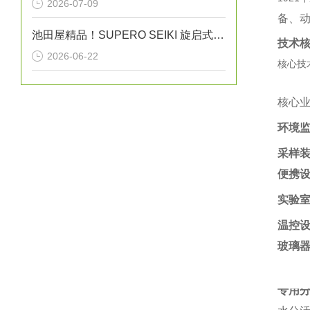
2026-07-09
备、动
池田屋精品！SUPERO SEIKI 旋启式止回阀 参数介绍
技术
2026-06-22
核心技
核心
环境
采样
便携
实验
温控
玻璃
专用