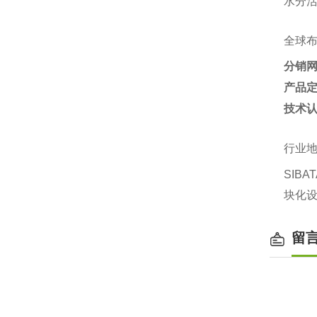
水分活
全球
分销
产品
技术
行业
SIB
块化设
留