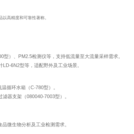
以高精度和可靠性著称‌。
100型）、PM2.5检测仪等，支持低流量至大流量采样需求‌。
粉尘计LD-6N2型等，适配野外及工业场景‌。
、低温循环水箱（C-780型）。
支架（080040-7003型）‌。
食品微生物分析及工业检测需求‌。