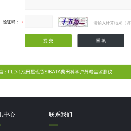
验证码：
请输入计算结果（填
篇：
FLD-1池田屋现货SIBATA柴田科学户外粉尘监测仪
讯中心
联系我们