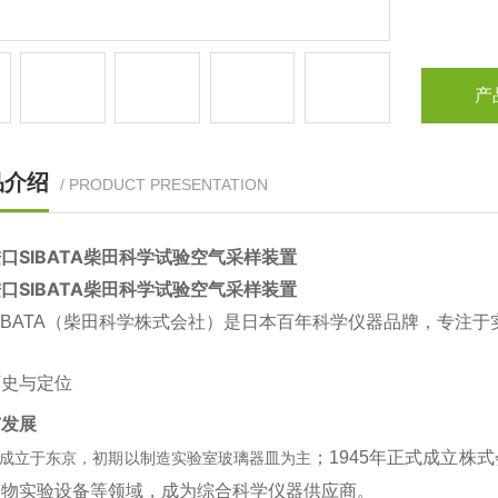
产
品介绍
/ PRODUCT PRESENTATION
口SIBATA柴田科学试验空气采样装置
口SIBATA柴田科学试验空气采样装置
IBATA（柴田科学株式会社）是日本百年科学仪器品牌，专注
历史与定位
与发展
；1945年正式成立株
1年成立于东京，初期以制造实验室玻璃器皿为主‌
物实验设备等领域，成为综合科学仪器供应商‌。