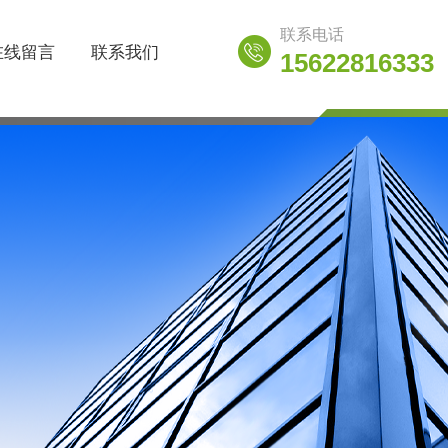
联系电话
在线留言
联系我们
15622816333