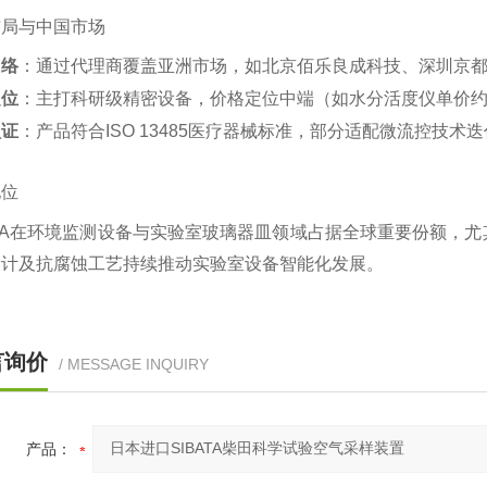
布局与中国市场
网络
‌：通过代理商覆盖亚洲市场，如北京佰乐良成科技、深圳京都
定位
‌：主打科研级精密设备，价格定位中端（如水分活度仪单价约1
认证
‌：产品符合ISO 13485医疗器械标准，部分适配微流控技术迭
地位
ATA在环境监测设备与实验室玻璃器皿领域占据全球重要份额，
计及抗腐蚀工艺持续推动实验室设备智能化发展‌。
言询价
/ MESSAGE INQUIRY
产品：