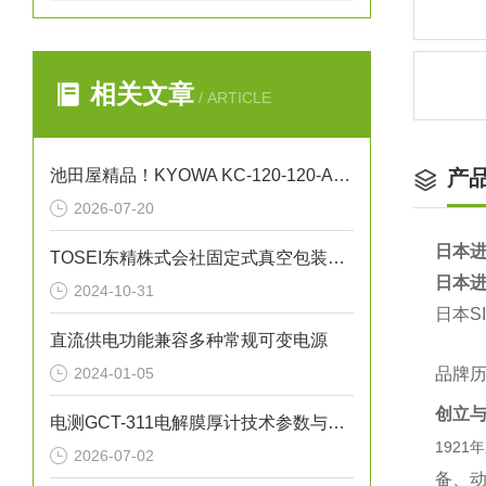
相关文章
/ ARTICLE
池田屋精品！KYOWA KC-120-120-A1-11 线应变片
产
2026-07-20
日本进
TOSEI东精株式会社固定式真空包装机（液晶触摸屏型）“V-856W”
日本进
2024-10-31
日本S
直流供电功能兼容多种常规可变电源
2024-01-05
品牌
创立
电测GCT-311电解膜厚计技术参数与应用解析
192
2026-07-02
备、动