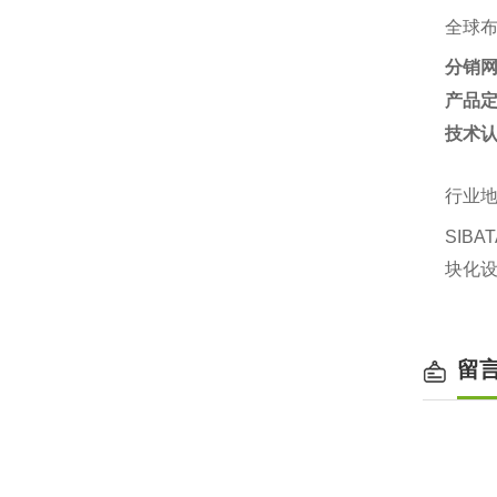
全球
分销
产品
技术
行业
SIB
块化设
留