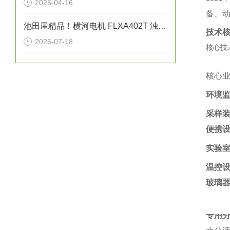
2025-04-16
备、动
池田屋精品！横河电机 FLXA402T 浊度/余氯液体分析仪
技术
2026-07-18
核心技
核心
环境
采样
便携
实验
温控
玻璃
专用