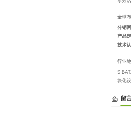
水分活
全球
分销
产品
技术
行业
SIB
块化设
留