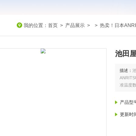
我的位置：
首页
>
产品展示
> >
热卖！日本ANR
池田屋
描述：
ANRI
准温度
产品型
更新时