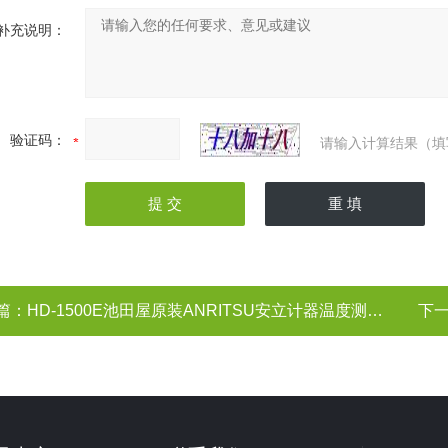
补充说明：
验证码：
请输入计算结果（填
篇：
HD-1500E池田屋原装ANRITSU安立计器温度测量仪器
下