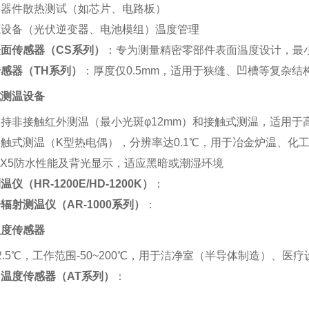
元器件散热测试（如芯片、电路板）
设备（光伏逆变器、电池模组）温度管理‌
面传感器（CS系列）
‌：专为测量精密零部件表面温度设计，最小
感器（TH系列）
‌：厚度仅0.5mm，适用于狭缝、凹槽等复杂结构
式测温设备
持非接触红外测温（最小光斑φ12mm）和接触式测温，适用于
触式测温（K型热电偶），分辨率达0.1℃，用于冶金炉温、化
PX5防水性能及背光显示，适应黑暗或潮湿环境‌
仪（HR-1200E/HD-1200K）
‌：
辐射测温仪（AR-1000系列）
‌：
温度传感器
2.5℃，工作范围-50~200℃，用于洁净室（半导体制造）、医
温度传感器（AT系列）
‌：