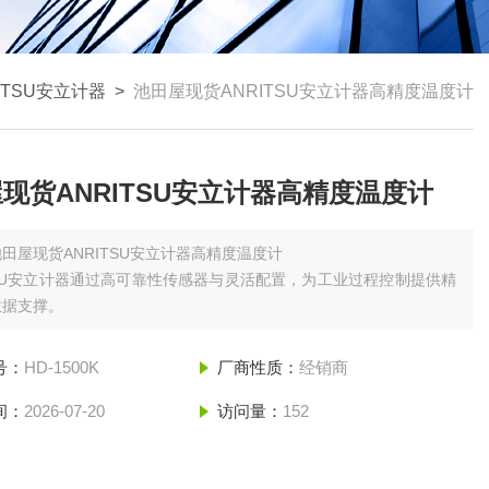
ITSU安立计器
>
池田屋现货ANRITSU安立计器高精度温度计
现货ANRITSU安立计器高精度温度计
池田屋现货ANRITSU安立计器高精度温度计
TSU安立计器通过高可靠性传感器与灵活配置，为工业过程控制提供精
数据支撑。
号：
HD-1500K
厂商性质：
经销商
间：
2026-07-20
访问量：
152