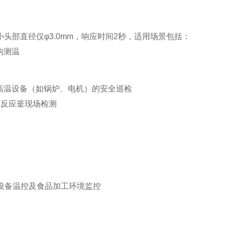
头部直径仅φ3.0mm，响应时间2秒，适用场景包括：
测温‌
高温设备（如锅炉、电机）的安全巡检‌
工反应釜现场检测
疗设备温控及食品加工环境监控‌