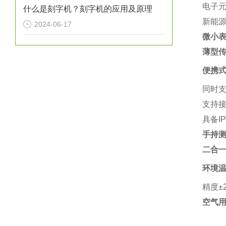
电子
什么是刻字机？刻字机的应用及原理
新能源
2024-06-17
微小表
薄型传
便携
同时支
支持接
具备I
手持测温
二合一
环境
精度±
空气用