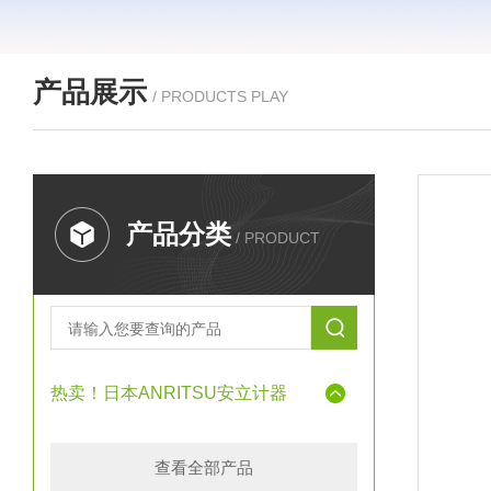
产品展示
/ PRODUCTS PLAY
产品分类
/ PRODUCT
热卖！日本ANRITSU安立计器
查看全部产品