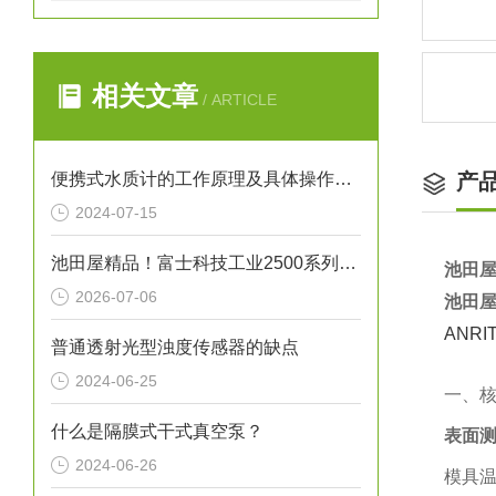
相关文章
/ ARTICLE
便携式水质计的工作原理及具体操作步骤
产
2024-07-15
池田屋精品！富士科技工业2500系列（黄铜锻造）旋片泵技术参数与应用解析
池田屋
2026-07-06
池田屋
ANR
普通透射光型浊度传感器的缺点
2024-06-25
一、
什么是隔膜式干式真空泵？
表面
2024-06-26
模具