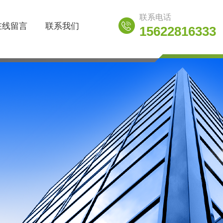
联系电话
在线留言
联系我们
15622816333