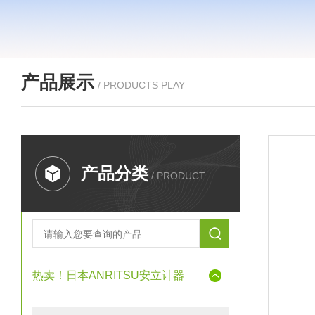
产品展示
/ PRODUCTS PLAY
产品分类
/ PRODUCT
热卖！日本ANRITSU安立计器