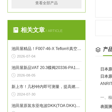
查看全部产品
相关文章
/ ARTICLE
池田屋精品！F007-46-X Teflon®真空吸笔技术参数与应用解析
产
2026-07-04
池田屋新品VAT 20.3蝶阀20336-PA14正式发布
日本原
2026-08-05
日本原
ANR
新上市！几秒钟内即可测量，提高燃烧效率！生物质燃料水分仪“HI-700”
2024-07-30
一、
池田屋原装东亚电波DKK(TOA DKK)多用水质计MM-43X
表面