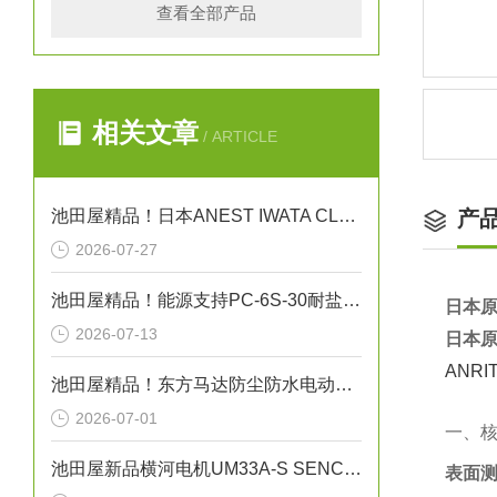
查看全部产品
相关文章
/ ARTICLE
池田屋精品！日本ANEST IWATA CLBS55E-30增压压缩机
产
2026-07-27
池田屋精品！能源支持PC-6S-30耐盐箱式高压断路器技术参数
日本原
2026-07-13
日本原
ANR
池田屋精品！东方马达防尘防水电动机 FPW425 参数介绍
2026-07-01
一、
池田屋新品横河电机UM33A-S SENCOM指示计
表面